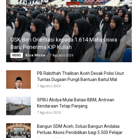
USK Beri Orientasi kepada 1.614 Mahasiswa
Baru Penerima KIP Kuliah
Riza Mirza
-
7 Agustus 2026
NEWS
PB Rabithah Thaliban Aceh Desak Polisi Usut
Tuntas Dugaan Pungli Bantuan Baitul Mal
7 Agustus 2026
SPBU Abdya Mulai Batasi BBM, Antrean
Kendaraan Tetap Panjang
7 Agustus 2026
Bangun SDM Aceh, Solusi Bangun Andalas
Perluas Akses Pendidikan bagi 5.500 Pelajar