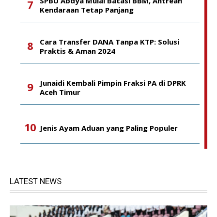
SPBU Abdya Mulai Batasi BBM, Antrean
Kendaraan Tetap Panjang
Cara Transfer DANA Tanpa KTP: Solusi
Praktis & Aman 2024
Junaidi Kembali Pimpin Fraksi PA di DPRK
Aceh Timur
Jenis Ayam Aduan yang Paling Populer
LATEST NEWS