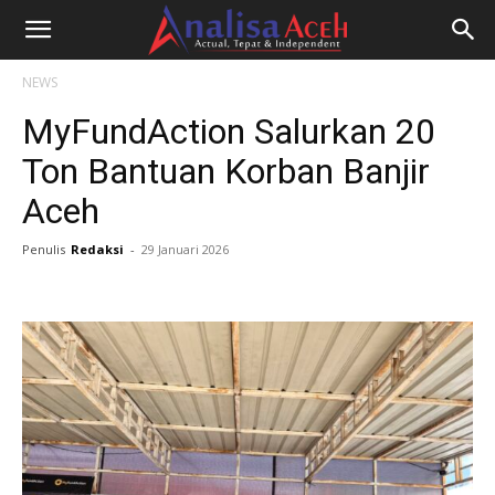
NEWS
MyFundAction Salurkan 20
Ton Bantuan Korban Banjir
Aceh
Penulis
Redaksi
-
29 Januari 2026