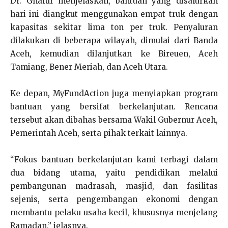
Dr. Ghafur menjelaskan, bantuan yang disalurkan
hari ini diangkut menggunakan empat truk dengan
kapasitas sekitar lima ton per truk. Penyaluran
dilakukan di beberapa wilayah, dimulai dari Banda
Aceh, kemudian dilanjutkan ke Bireuen, Aceh
Tamiang, Bener Meriah, dan Aceh Utara.
Ke depan, MyFundAction juga menyiapkan program
bantuan yang bersifat berkelanjutan. Rencana
tersebut akan dibahas bersama Wakil Gubernur Aceh,
Pemerintah Aceh, serta pihak terkait lainnya.
“Fokus bantuan berkelanjutan kami terbagi dalam
dua bidang utama, yaitu pendidikan melalui
pembangunan madrasah, masjid, dan fasilitas
sejenis, serta pengembangan ekonomi dengan
membantu pelaku usaha kecil, khususnya menjelang
Ramadan,” jelasnya.