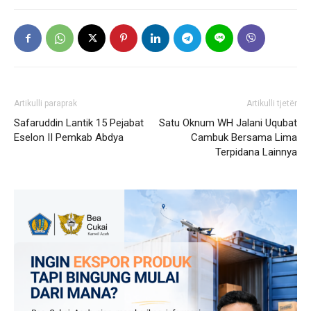
Artikulli paraprak
Artikulli tjetër
Safaruddin Lantik 15 Pejabat
Satu Oknum WH Jalani Uqubat
Eselon II Pemkab Abdya
Cambuk Bersama Lima
Terpidana Lainnya