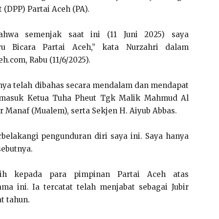
 (DPP) Partai Aceh (PA).
hwa semenjak saat ini (11 Juni 2025) saya
ru Bicara Partai Aceh,” kata Nurzahri dalam
h.com, Rabu (11/6/2025).
nya telah dibahas secara mendalam dan mendapat
termasuk Ketua Tuha Pheut Tgk Malik Mahmud Al
 Manaf (Mualem), serta Sekjen H. Aiyub Abbas.
belakangi pengunduran diri saya ini. Saya hanya
sebutnya.
ih kepada para pimpinan Partai Aceh atas
ma ini. Ia tercatat telah menjabat sebagai Jubir
t tahun.