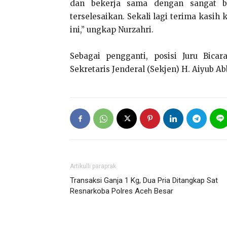
dan bekerja sama dengan sangat ba
terselesaikan. Sekali lagi terima kasi
ini,” ungkap Nurzahri.
Sebagai pengganti, posisi Juru Bicar
Sekretaris Jenderal (Sekjen) H. Aiyub Ab
Artikulli paraprak
Transaksi Ganja 1 Kg, Dua Pria Ditangkap Sat
Resnarkoba Polres Aceh Besar