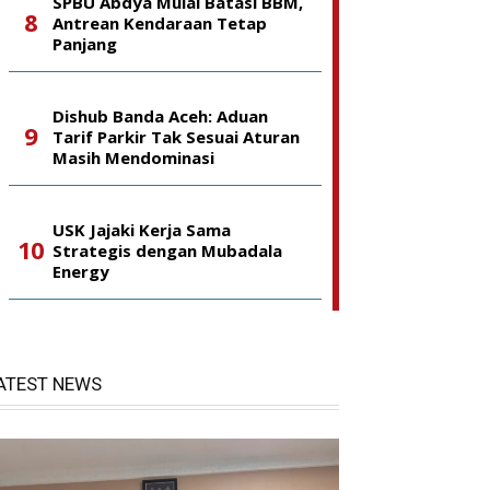
SPBU Abdya Mulai Batasi BBM,
Antrean Kendaraan Tetap
Panjang
Dishub Banda Aceh: Aduan
Tarif Parkir Tak Sesuai Aturan
Masih Mendominasi
USK Jajaki Kerja Sama
Strategis dengan Mubadala
Energy
ATEST NEWS