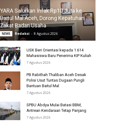
YARA Salurkan Infak Rp10 Juta ke
Baitul Mal Aceh, Dorong Kepatuhan
Zakat Badan Usaha
Redaksi
-
8 Agustus 2026
NEWS
USK Beri Orientasi kepada 1.614
Mahasiswa Baru Penerima KIP Kuliah
7 Agustus 2026
PB Rabithah Thaliban Aceh Desak
Polisi Usut Tuntas Dugaan Pungli
Bantuan Baitul Mal
7 Agustus 2026
SPBU Abdya Mulai Batasi BBM,
Antrean Kendaraan Tetap Panjang
7 Agustus 2026