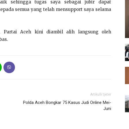
ik sehingga tugas saya sebagai jubir dapat
h kepada semua yang telah mensupport saya selama
a Partai Aceh kini diambil alih langsung oleh
bas.
Artikulli tjetër
Polda Aceh Bongkar 75 Kasus Judi Online Mei-
Juni