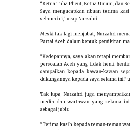
“Ketua Tuha Pheut, Ketua Umum, dan Se
Saya mengucapkan ribuan terima kasih
selama ini,” ucap Nurzahri.
Meski tak lagi menjabat, Nurzahri mem
Partai Aceh dalam bentuk pemikiran ma
“Kedepannya, saya akan tetapi memban
persoalan Aceh yang tidak henti-hent
sampaikan kepada kawan-kawan seper
dukungannya kepada saya selama ini.” u
Tak lupa, Nurzahri juga menyampaikan
media dan wartawan yang selama ini
sebagai jubir.
“Terima kasih kepada teman-teman war