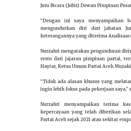
Juru Bicara (Jubir) Dewan Pimpinan Pusat
“Dengan ini saya menyampaikan ba
mengundurkan diri dari jabatan Ju
keterangannya yang diterima Analisaace
Nurzahri mengatakan pengunduran diri
restu dari jajaran pimpinan partai, 
Haytar, Ketua Umum Partai Aceh Muzakir
“Tidak ada alasan khusus yang melatar
ingin lebih fokus pada pekerjaan saya,” 
Nurzahri menyampaikan terima kas
kepercayaan yang telah diberikan sela
Partai Aceh sejak 2021 atau sekitar empa