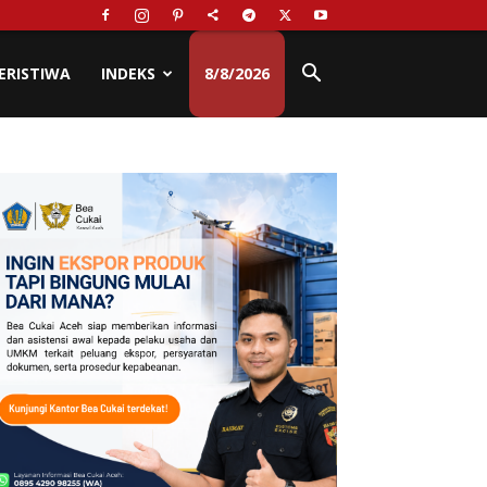
ERISTIWA
INDEKS
8/8/2026