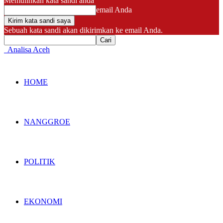
Memulihkan kata sandi anda
email Anda
Sebuah kata sandi akan dikirimkan ke email Anda.
Analisa Aceh
HOME
NANGGROE
POLITIK
EKONOMI