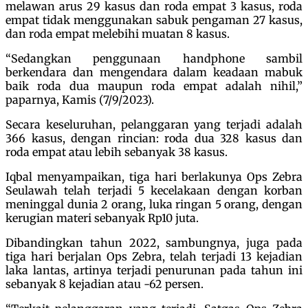
melawan arus 29 kasus dan roda empat 3 kasus, roda
empat tidak menggunakan sabuk pengaman 27 kasus,
dan roda empat melebihi muatan 8 kasus.
“Sedangkan penggunaan handphone sambil
berkendara dan mengendara dalam keadaan mabuk
baik roda dua maupun roda empat adalah nihil,”
paparnya, Kamis (7/9/2023).
Secara keseluruhan, pelanggaran yang terjadi adalah
366 kasus, dengan rincian: roda dua 328 kasus dan
roda empat atau lebih sebanyak 38 kasus.
Iqbal menyampaikan, tiga hari berlakunya Ops Zebra
Seulawah telah terjadi 5 kecelakaan dengan korban
meninggal dunia 2 orang, luka ringan 5 orang, dengan
kerugian materi sebanyak Rp10 juta.
Dibandingkan tahun 2022, sambungnya, juga pada
tiga hari berjalan Ops Zebra, telah terjadi 13 kejadian
laka lantas, artinya terjadi penurunan pada tahun ini
sebanyak 8 kejadian atau -62 persen.