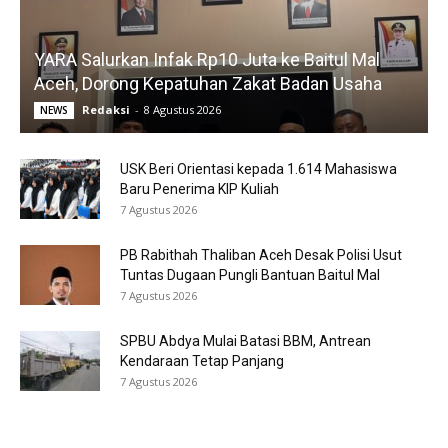
YARA Salurkan Infak Rp10 Juta ke Baitul Mal
Aceh, Dorong Kepatuhan Zakat Badan Usaha
Redaksi
-
8 Agustus 2026
NEWS
USK Beri Orientasi kepada 1.614 Mahasiswa
Baru Penerima KIP Kuliah
7 Agustus 2026
PB Rabithah Thaliban Aceh Desak Polisi Usut
Tuntas Dugaan Pungli Bantuan Baitul Mal
7 Agustus 2026
SPBU Abdya Mulai Batasi BBM, Antrean
Kendaraan Tetap Panjang
7 Agustus 2026