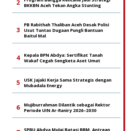
BKKBN Aceh Tekan Angka Stunting
PB Rabithah Thaliban Aceh Desak Polisi
Usut Tuntas Dugaan Pungli Bantuan
Baitul Mal
Kepala BPN Abdya: Sertifikat Tanah
Wakaf Cegah Sengketa Aset Umat
USK Jajaki Kerja Sama Strategis dengan
Mubadala Energy
Mujiburrahman Dilantik sebagai Rektor
Periode UIN Ar-Raniry 2026–2030
SPBU Abdya Mulai Batasi BBM, Antrean