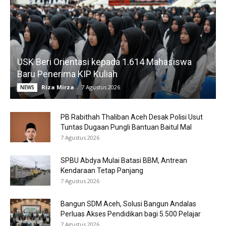
USK Beri Orientasi kepada 1.614 Mahasiswa
Baru Penerima KIP Kuliah
Riza Mirza
-
7 Agustus 2026
NEWS
PB Rabithah Thaliban Aceh Desak Polisi Usut
Tuntas Dugaan Pungli Bantuan Baitul Mal
7 Agustus 2026
SPBU Abdya Mulai Batasi BBM, Antrean
Kendaraan Tetap Panjang
7 Agustus 2026
Bangun SDM Aceh, Solusi Bangun Andalas
Perluas Akses Pendidikan bagi 5.500 Pelajar
7 Agustus 2026