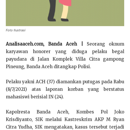
Foto Ilustrasi
Analisaaceh.com, Banda Aceh |
Seorang oknum
karyawan honorer yang diduga pelaku begal
payudara di Jalan Komplek Villa Citra gampong
Pineung, Banda Aceh ditangkap Polisi.
Pelaku yakni ACH (37) diamankan putugas pada Rabu
(8/7/2021) atas laporan korban yang berstatus
mahasiswi berisial IN (24).
Kapolresta Banda Aceh, Kombes Pol Joko
Krisdiyanto, SIK melalui Kastreskrim AKP M Ryan
Citra Yudha, SIK mengatakan, kasus tersebut terjadi