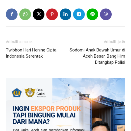
Artikulli paraprak
Artikulli tjetër
Twibbon Hari Hening Cipta
Sodomi Anak Bawah Umur di
Indonesia Serentak
Aceh Besar, Bang Him
Ditangkap Polisi