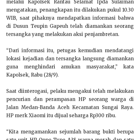
melalui Kapolsek Rantau Selamat Ipda Sulaiman
mengatakan, penangkapan itu dilakukan pukul 10.30
WIB, saat pihaknya mendapatkan informasi bahwa
di Dusun Teupin Gapeuh telah diamankan seorang
tersangka yang melakukan aksi penjambretan.
“Dari informasi itu, petugas kemudian mendatangi
lokasi kejadian dan tersangka langsung diamankan
guna menghindari amukan masyarakat,” kata
Kapolsek, Rabu (28/9).
Saat diinterogasi, pelaku mengakui telah melakukan
pencurian dan perampasan HP seorang warga di
Jalan Medan-Banda Aceh Kecamatan Sungai Raya.
HP merk Xiaomi itu dijual seharga Rp300 ribu.
“Kita mengamankan sejumlah barang bukti berupa
satu unit HP Oppo Type A3S warna merah dan satu