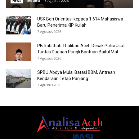
Redaksi
-
8 Agustus 2026
NEWS
USK Beri Orientasi kepada 1.614 Mahasiswa
Baru Penerima KIP Kuliah
7 Agustus 2026
PB Rabithah Thaliban Aceh Desak Polisi Usut
Tuntas Dugaan Pungli Bantuan Baitul Mal
7 Agustus 2026
SPBU Abdya Mulai Batasi BBM, Antrean
Kendaraan Tetap Panjang
7 Agustus 2026