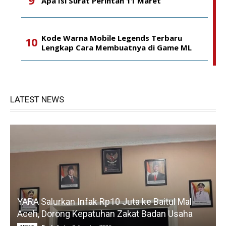
Apa Isi Surat Perintah 11 Maret
Kode Warna Mobile Legends Terbaru
Lengkap Cara Membuatnya di Game ML
LATEST NEWS
YARA Salurkan Infak Rp10 Juta ke Baitul Mal
Aceh, Dorong Kepatuhan Zakat Badan Usaha