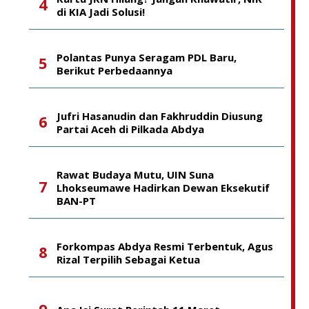
di KIA Jadi Solusi!
Polantas Punya Seragam PDL Baru,
Berikut Perbedaannya
Jufri Hasanudin dan Fakhruddin Diusung
Partai Aceh di Pilkada Abdya
Rawat Budaya Mutu, UIN Suna
Lhokseumawe Hadirkan Dewan Eksekutif
BAN-PT
Forkompas Abdya Resmi Terbentuk, Agus
Rizal Terpilih Sebagai Ketua