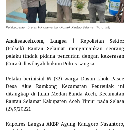
Pelaku penjambretan HP diamankan Polsek Rantau Selamat (Foto: Ist)
Analisaaceh.com, Langsa |
Kepolisian Sektor
(Polsek) Rantau Selamat mengamankan seorang
pelaku tindak pidana pencurian dengan kekerasan
(Curas) di wilayah hukum Polres Langsa.
Pelaku berinisial M (32) warga Dusun Lhok Pasee
Desa Alue Rambong Kecamatan Peureulak ini
ditangkap di Jalan Medan-Banda Aceh, Kecamatan
Rantau Selamat Kabupaten Aceh Timur pada Selasa
(27/9/2022).
Kapolres Langsa AKBP Agung Kanigoro Nusantoro,