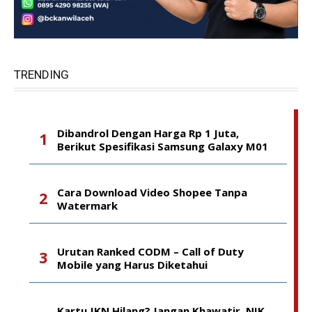
TRENDING
Dibandrol Dengan Harga Rp 1 Juta,
Berikut Spesifikasi Samsung Galaxy M01
Cara Download Video Shopee Tanpa
Watermark
Urutan Ranked CODM – Call of Duty
Mobile yang Harus Diketahui
Kartu JKN Hilang? Jangan Khawatir, NIK