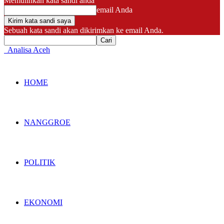
Memulihkan kata sandi anda
email Anda
Sebuah kata sandi akan dikirimkan ke email Anda.
Analisa Aceh
HOME
NANGGROE
POLITIK
EKONOMI