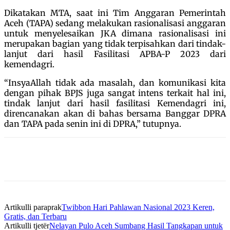
Dikatakan MTA, saat ini Tim Anggaran Pemerintah
Aceh (TAPA) sedang melakukan rasionalisasi anggaran
untuk menyelesaikan JKA dimana rasionalisasi ini
merupakan bagian yang tidak terpisahkan dari tindak-
lanjut dari hasil Fasilitasi APBA-P 2023 dari
kemendagri.
“InsyaAllah tidak ada masalah, dan komunikasi kita
dengan pihak BPJS juga sangat intens terkait hal ini,
tindak lanjut dari hasil fasilitasi Kemendagri ini,
direncanakan akan di bahas bersama Banggar DPRA
dan TAPA pada senin ini di DPRA,” tutupnya.
Artikulli paraprak
Twibbon Hari Pahlawan Nasional 2023 Keren,
Gratis, dan Terbaru
Artikulli tjetër
Nelayan Pulo Aceh Sumbang Hasil Tangkapan untuk