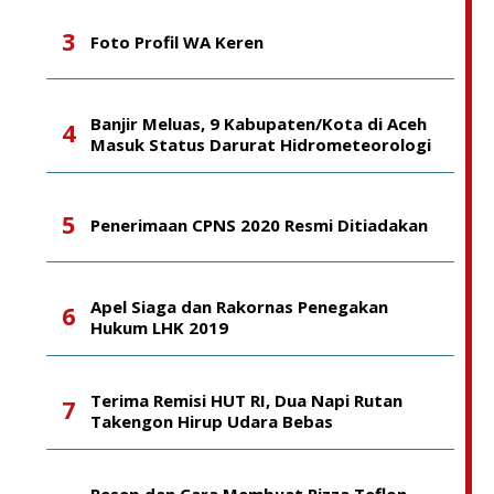
Foto Profil WA Keren
Banjir Meluas, 9 Kabupaten/Kota di Aceh
Masuk Status Darurat Hidrometeorologi
Penerimaan CPNS 2020 Resmi Ditiadakan
Apel Siaga dan Rakornas Penegakan
Hukum LHK 2019
Terima Remisi HUT RI, Dua Napi Rutan
Takengon Hirup Udara Bebas
Resep dan Cara Membuat Pizza Teflon