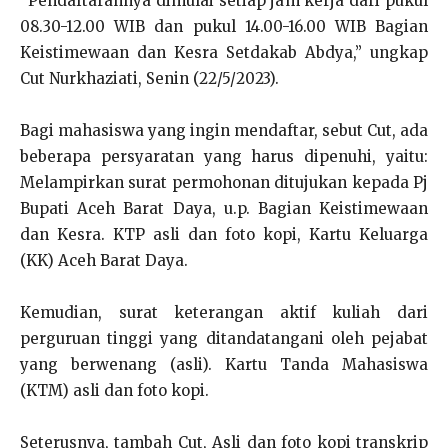
“Pendaftarannya dimulai setiap jam kerja dari pukul
08.30-12.00 WIB dan pukul 14.00-16.00 WIB Bagian
Keistimewaan dan Kesra Setdakab Abdya,” ungkap
Cut Nurkhaziati, Senin (22/5/2023).
Bagi mahasiswa yang ingin mendaftar, sebut Cut, ada
beberapa persyaratan yang harus dipenuhi, yaitu:
Melampirkan surat permohonan ditujukan kepada Pj
Bupati Aceh Barat Daya, u.p. Bagian Keistimewaan
dan Kesra. KTP asli dan foto kopi, Kartu Keluarga
(KK) Aceh Barat Daya.
Kemudian, surat keterangan aktif kuliah dari
perguruan tinggi yang ditandatangani oleh pejabat
yang berwenang (asli). Kartu Tanda Mahasiswa
(KTM) asli dan foto kopi.
Seterusnya, tambah Cut, Asli dan foto kopi transkrip