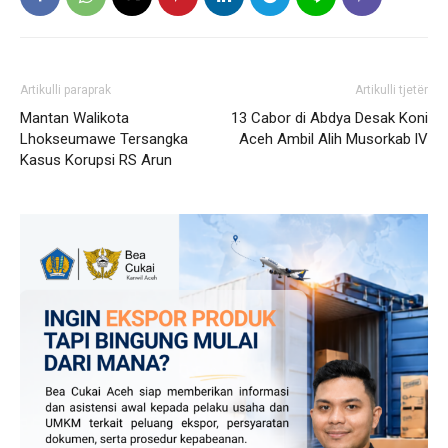
Artikulli paraprak
Artikulli tjetër
Mantan Walikota
13 Cabor di Abdya Desak Koni
Lhokseumawe Tersangka
Aceh Ambil Alih Musorkab lV
Kasus Korupsi RS Arun