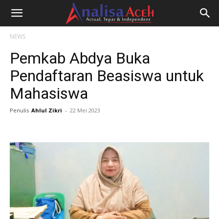
NEWS
Pemkab Abdya Buka
Pendaftaran Beasiswa untuk
Mahasiswa
Penulis
Ahlul Zikri
-
22 Mei 2023