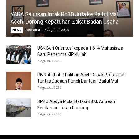
YARA Salurkan Infak Rp10 Juta ke Baitul Mal
Aceh, Dorong Kepatuhan Zakat Badan Usaha
Redaksi
-
8 Agustus 2026
NEWS
USK Beri Orientasi kepada 1.614 Mahasiswa
Baru Penerima KIP Kuliah
7 Agustus 2026
PB Rabithah Thaliban Aceh Desak Polisi Usut
Tuntas Dugaan Pungli Bantuan Baitul Mal
7 Agustus 2026
SPBU Abdya Mulai Batasi BBM, Antrean
Kendaraan Tetap Panjang
7 Agustus 2026