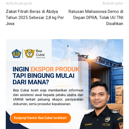
Artikulli paraprak
Artikulli tjetër
Zakat Fitrah Beras di Abdya
Ratusan Mahasiswa Demo di
Tahun 2025 Sebesar 2,8 kg Per
Depan DPRA, Tolak UU TNI
Jiwa
Disahkan