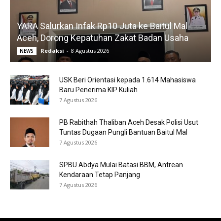
YARA Salurkan Infak Rp10 Juta ke Baitul Mal
Aceh, Dorong Kepatuhan Zakat Badan Usaha
Redaksi
-
8 Agustus 2026
NEWS
USK Beri Orientasi kepada 1.614 Mahasiswa
Baru Penerima KIP Kuliah
7 Agustus 2026
PB Rabithah Thaliban Aceh Desak Polisi Usut
Tuntas Dugaan Pungli Bantuan Baitul Mal
7 Agustus 2026
SPBU Abdya Mulai Batasi BBM, Antrean
Kendaraan Tetap Panjang
7 Agustus 2026