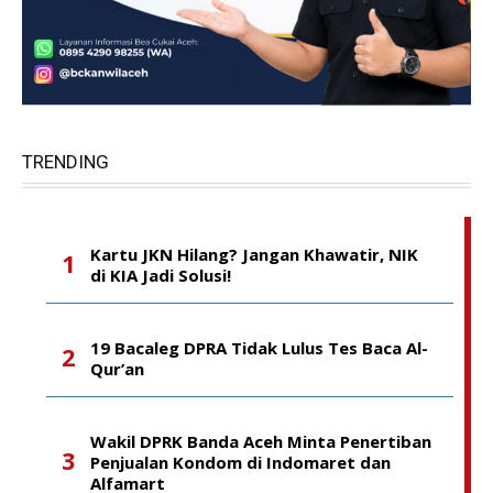
TRENDING
Kartu JKN Hilang? Jangan Khawatir, NIK
di KIA Jadi Solusi!
19 Bacaleg DPRA Tidak Lulus Tes Baca Al-
Qur’an
Wakil DPRK Banda Aceh Minta Penertiban
Penjualan Kondom di Indomaret dan
Alfamart