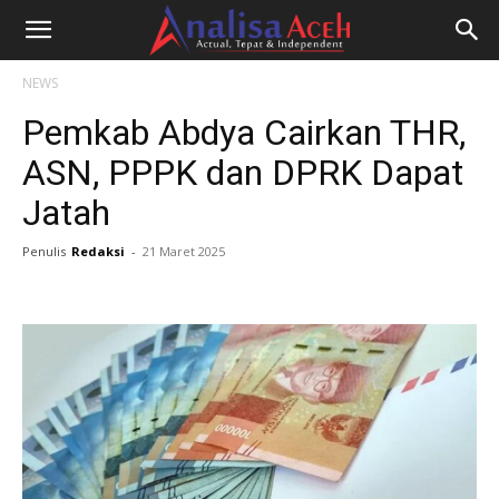
NEWS
Pemkab Abdya Cairkan THR,
ASN, PPPK dan DPRK Dapat
Jatah
Penulis
Redaksi
-
21 Maret 2025