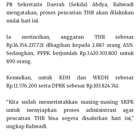
Plt Sekretaris Daerah (Sekda) Abdya, Rahwadi
mengatakan, proses pencarian THR akan dilakukan
mulai hari ini.
Ia merincikan, anggaran THR sebesar
Rp.14.356.237.721 dibagikan kepada 2.887 orang ASN.
Sedangkan, PPPK berjumlah Rp.3.430.303.800 untuk
890 orang.
Kemudian, untuk KDH dan WKDH sebesar
Rp.11.576.200 serta DPRK sebesar Rp.103.824.741.
“Kita sudah memerintahkan masing-masing SKPK
untuk menyiapkan proses administrasi agar
pencairan THR bisa segera disalurkan hari ini,”
ungkap Rahwadi.