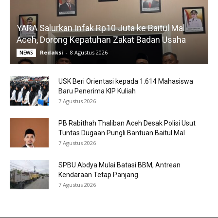
YARA Salurkan Infak Rp10 Juta ke Baitul Mal
Aceh, Dorong Kepatuhan Zakat Badan Usaha
Redaksi
-
8 Agustus 2026
NEWS
USK Beri Orientasi kepada 1.614 Mahasiswa
Baru Penerima KIP Kuliah
7 Agustus 2026
PB Rabithah Thaliban Aceh Desak Polisi Usut
Tuntas Dugaan Pungli Bantuan Baitul Mal
7 Agustus 2026
SPBU Abdya Mulai Batasi BBM, Antrean
Kendaraan Tetap Panjang
7 Agustus 2026