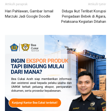
Artikulli paraprak
Artikulli tjetër
Hari Pahlawan, Gambar Ismail
Diduga Ikut Terlibat Korupsi
Marzuki Jadi Google Doodle
Pengadaan Bebek di Agara,
Pelaksana Kegiatan Ditahan