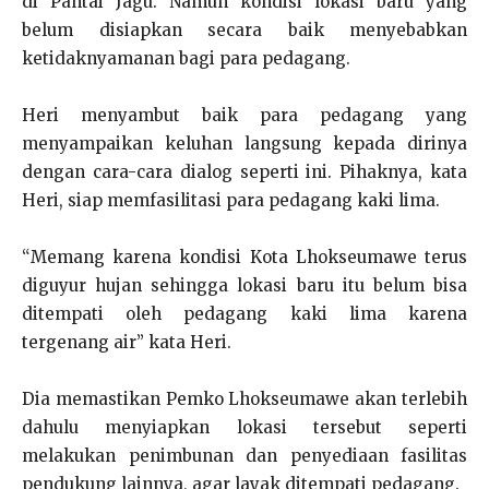
di Pantai Jagu. Namun kondisi lokasi baru yang
belum disiapkan secara baik menyebabkan
ketidaknyamanan bagi para pedagang.
Heri menyambut baik para pedagang yang
menyampaikan keluhan langsung kepada dirinya
dengan cara-cara dialog seperti ini. Pihaknya, kata
Heri, siap memfasilitasi para pedagang kaki lima.
“Memang karena kondisi Kota Lhokseumawe terus
diguyur hujan sehingga lokasi baru itu belum bisa
ditempati oleh pedagang kaki lima karena
tergenang air” kata Heri.
Dia memastikan Pemko Lhokseumawe akan terlebih
dahulu menyiapkan lokasi tersebut seperti
melakukan penimbunan dan penyediaan fasilitas
pendukung lainnya, agar layak ditempati pedagang.