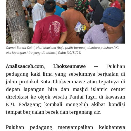
Camat Banda Sakti, Heri Maulana (baju putih berpeci) diantara puluhan PKL
eks lapangan hira yang direlokasi, Rabu (10/11/21)
Analisaaceh.com, Lhokseumawe
— Puluhan
pedagang kaki lima yang sebelumnya berjualan di
jalan protokol Kota Lhokseumawe atau tepatnya di
depan lapangan hira dan masjid islamic center
direlokasi ke objek wisata Pantai Jagu, di kawasan
KP3. Pedagang kembali mengeluh akibat kondisi
tempat berjualan becek dan tergenang air.
Puluhan pedagang menyampaikan keluhannya