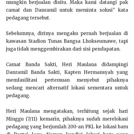
mungkin berjualan disitu. Maka kami datangi pak
camat dan Danramil untuk meminta solusi” kata
pedagang tersebut.
Sebelumnya, dirinya mengaku pernah berjualan di
kawasan Stadion Tunas Bangsa Lhokseumawe, tapi
juga tidak menggembirakan dari sisi pendapatan.
Camat Banda Sakti, Heri Maulana didampingi
Danramil Banda Sakti, Kapten Hermansyah yang
memfasilitasi pertemuan menyebut pihaknya
sedang mencari alternatif lokasi sementara untuk
pedagang.
Heri Maulana mengatakan, terhitung sejak hari
Minggu (7/11) kemarin, pihaknya sudah merelokasi
pedagang yang berjumlah 200-an PKL ke lokasi baru