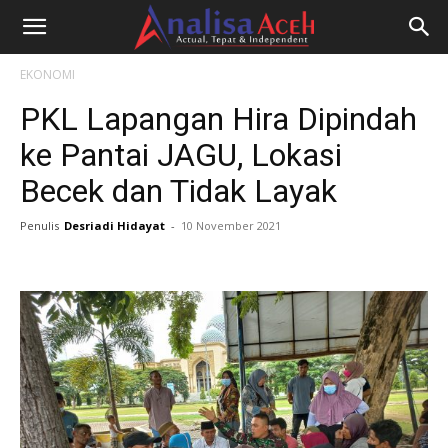
EKONOMI
PKL Lapangan Hira Dipindah
ke Pantai JAGU, Lokasi
Becek dan Tidak Layak
Penulis
Desriadi Hidayat
-
10 November 2021