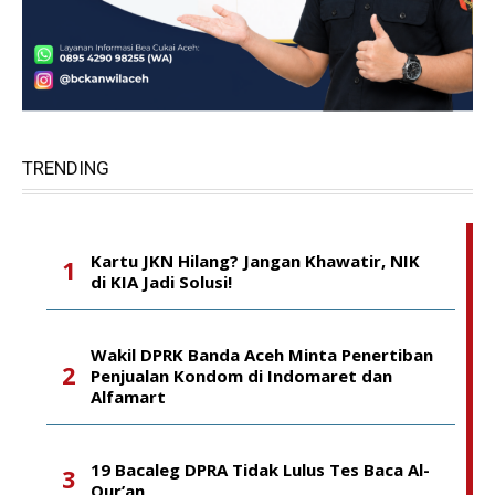
TRENDING
Kartu JKN Hilang? Jangan Khawatir, NIK
di KIA Jadi Solusi!
Wakil DPRK Banda Aceh Minta Penertiban
Penjualan Kondom di Indomaret dan
Alfamart
19 Bacaleg DPRA Tidak Lulus Tes Baca Al-
Qur’an