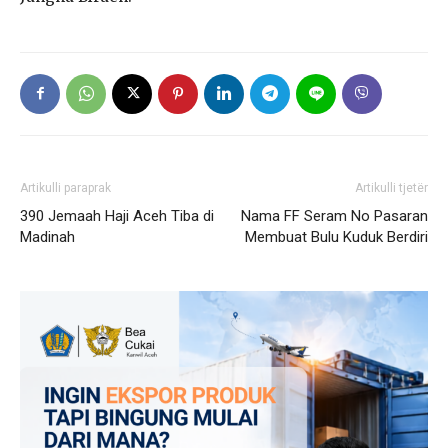
Artikulli paraprak
Artikulli tjetër
390 Jemaah Haji Aceh Tiba di
Nama FF Seram No Pasaran
Madinah
Membuat Bulu Kuduk Berdiri