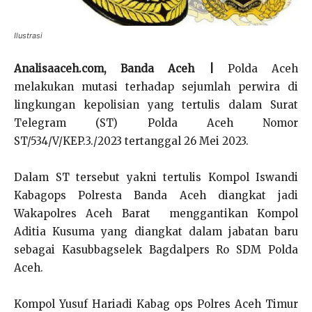
Ilustrasi
Analisaaceh.com, Banda Aceh |
Polda Aceh
melakukan mutasi terhadap sejumlah perwira di
lingkungan kepolisian yang tertulis dalam Surat
Telegram (ST) Polda Aceh Nomor
ST/534/V/KEP.3./2023 tertanggal 26 Mei 2023.
Dalam ST tersebut yakni tertulis Kompol Iswandi
Kabagops Polresta Banda Aceh diangkat jadi
Wakapolres Aceh Barat menggantikan Kompol
Aditia Kusuma yang diangkat dalam jabatan baru
sebagai Kasubbagselek Bagdalpers Ro SDM Polda
Aceh.
Kompol Yusuf Hariadi Kabag ops Polres Aceh Timur