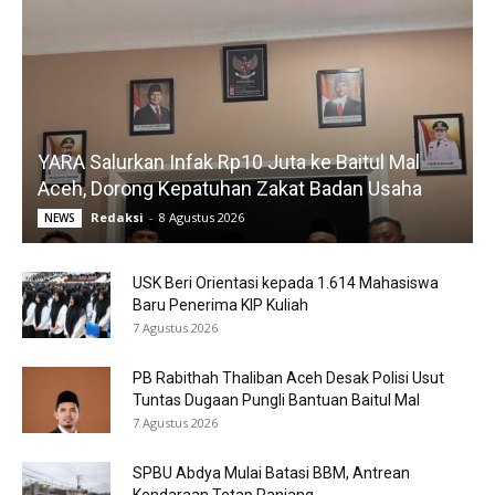
YARA Salurkan Infak Rp10 Juta ke Baitul Mal
Aceh, Dorong Kepatuhan Zakat Badan Usaha
Redaksi
-
8 Agustus 2026
NEWS
USK Beri Orientasi kepada 1.614 Mahasiswa
Baru Penerima KIP Kuliah
7 Agustus 2026
PB Rabithah Thaliban Aceh Desak Polisi Usut
Tuntas Dugaan Pungli Bantuan Baitul Mal
7 Agustus 2026
SPBU Abdya Mulai Batasi BBM, Antrean
Kendaraan Tetap Panjang