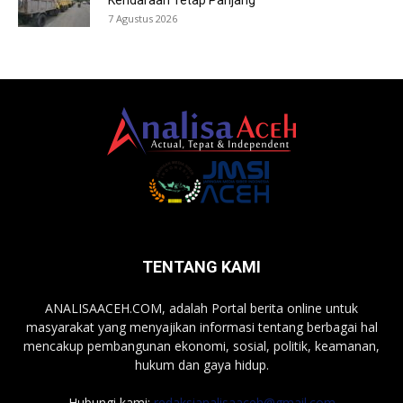
7 Agustus 2026
TENTANG KAMI
ANALISAACEH.COM, adalah Portal berita online untuk
masyarakat yang menyajikan informasi tentang berbagai hal
mencakup pembangunan ekonomi, sosial, politik, keamanan,
hukum dan gaya hidup.
Hubungi kami:
redaksianalisaaceh@gmail.com