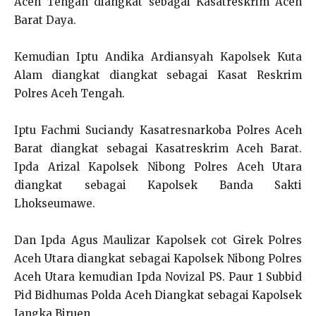
Aceh Tengah diangkat sebagai Kasatreskrim Aceh
Barat Daya.
Kemudian Iptu Andika Ardiansyah Kapolsek Kuta
Alam diangkat diangkat sebagai Kasat Reskrim
Polres Aceh Tengah.
Iptu Fachmi Suciandy Kasatresnarkoba Polres Aceh
Barat diangkat sebagai Kasatreskrim Aceh Barat.
Ipda Arizal Kapolsek Nibong Polres Aceh Utara
diangkat sebagai Kapolsek Banda Sakti
Lhokseumawe.
Dan Ipda Agus Maulizar Kapolsek cot Girek Polres
Aceh Utara diangkat sebagai Kapolsek Nibong Polres
Aceh Utara kemudian Ipda Novizal PS. Paur 1 Subbid
Pid Bidhumas Polda Aceh Diangkat sebagai Kapolsek
Jangka Biruen.