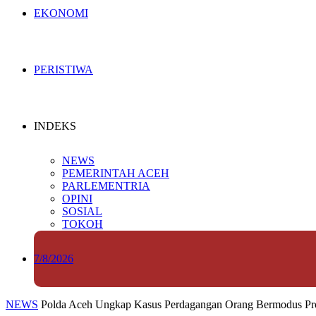
EKONOMI
PERISTIWA
INDEKS
NEWS
PEMERINTAH ACEH
PARLEMENTRIA
OPINI
SOSIAL
TOKOH
7/8/2026
NEWS
Polda Aceh Ungkap Kasus Perdagangan Orang Bermodus Pros