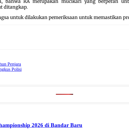
an, bahwa RA merupakan mucikari yang berperan un
t ditangkap.
angsa untuk dilakukan pemeriksaan untuk memastikan pros
hun Penjara
ngkus Polisi
ampionship 2026 di Bandar Baru