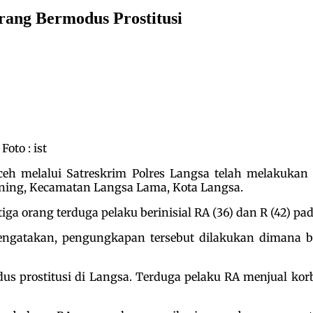
ang Bermodus Prostitusi
oto : ist
eh melalui Satreskrim Polres Langsa telah melakuka
ning, Kecamatan Langsa Lama, Kota Langsa.
a orang terduga pelaku berinisial RA (36) dan R (42) pad
ngatakan, pengungkapan tersebut dilakukan dimana be
 prostitusi di Langsa. Terduga pelaku RA menjual korb