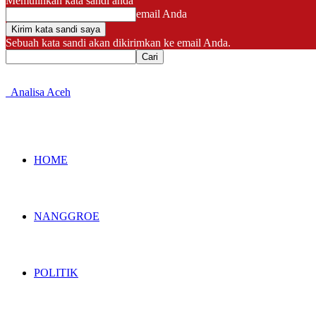
Memulihkan kata sandi anda
email Anda
Sebuah kata sandi akan dikirimkan ke email Anda.
Analisa Aceh
HOME
NANGGROE
POLITIK