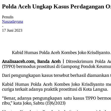
Polda Aceh Ungkap Kasus Perdagangan Or
Penulis
Naszadayuna
-
17 Juni 2023
Kabid Humas Polda Aceh Kombes Joko Krisdiyanto. F
Analisaaceh.com, Banda Aceh |
Ditreskrimum Polda Ac
(TPPO) bermodus prostitusi di Gampong Pondok Keumu
Dari pengungkapan kasus tersebut berhasil diamankan tig
Kabid Humas Polda Aceh Kombes Joko Krisdiyanto me
curiga terkait adanya praktik prostitusi di Kota Langsa.
“Benar, adanya pengungkapan satu kasus TPPO bermodus
ribu,” kata Joko, Sabtu (17/6/2023)