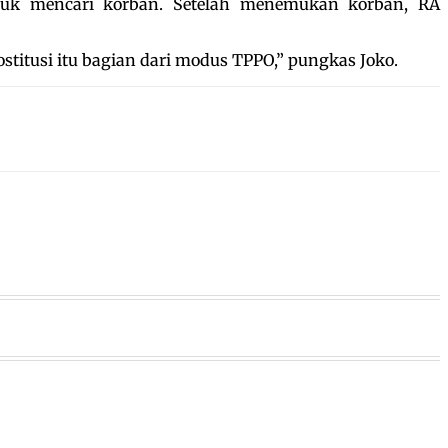
tuk mencari korban. Setelah menemukan korban, RA
titusi itu bagian dari modus TPPO,” pungkas Joko.