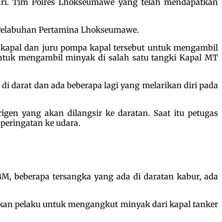
hari. Tim Polres Lhokseumawe yang telah mendapatkan
 Pelabuhan Pertamina Lhokseumawe.
r kapal dan juru pompa kapal tersebut untuk mengambil
tuk mengambil minyak di salah satu tangki Kapal MT
 darat dan ada beberapa lagi yang melarikan diri pada
gen yang akan dilangsir ke daratan. Saat itu petugas
eringatan ke udara.
M, beberapa tersangka yang ada di daratan kabur, ada
akan pelaku untuk mengangkut minyak dari kapal tanker