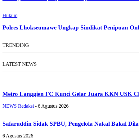
Hukum
Polres Lhokseumawe Ungkap Sindikat Penipuan Onl
TRENDING
LATEST NEWS
Metro Langgien FC Kunci Gelar Juara KKN USK Ch
NEWS
Redaksi
-
6 Agustus 2026
Safaruddin Sidak SPBU, Pengelola Nakal Bakal Dil
6 Agustus 2026