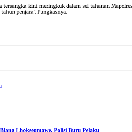
ersangka kini meringkuk dalam sel tahanan Mapolres 
ahun penjara”. Pungkasnya.
h
Blang Lhokseumawe, Polisi Buru Pelaku