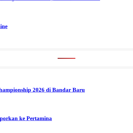
ine
ampionship 2026 di Bandar Baru
aporkan ke Pertamina