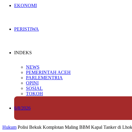
EKONOMI
PERISTIWA
INDEKS
NEWS
PEMERINTAH ACEH
PARLEMENTRIA
OPINI
SOSIAL
TOKOH
6/8/2026
Hukum
Polisi Bekuk Komplotan Maling BBM Kapal Tanker di Lh