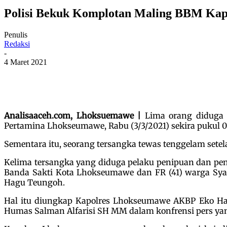
Polisi Bekuk Komplotan Maling BBM Kap
Penulis
Redaksi
-
4 Maret 2021
Analisaaceh.com, Lhoksuemawe |
Lima orang diduga 
Pertamina Lhokseumawe, Rabu (3/3/2021) sekira pukul 0
Sementara itu, seorang tersangka tewas tenggelam sete
Kelima tersangka yang diduga pelaku penipuan dan peng
Banda Sakti Kota Lhokseumawe dan FR (41) warga Syam
Hagu Teungoh.
Hal itu diungkap Kapolres Lhokseumawe AKBP Eko Har
Humas Salman Alfarisi SH MM dalam konfrensi pers yang