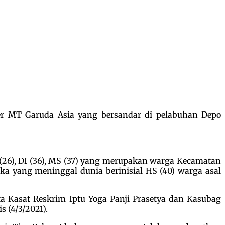
r MT Garuda Asia yang bersandar di pelabuhan Depo
 (26), DI (36), MS (37) yang merupakan warga Kecamatan
a yang meninggal dunia berinisial HS (40) warga asal
 Kasat Reskrim Iptu Yoga Panji Prasetya dan Kasubag
 (4/3/2021).