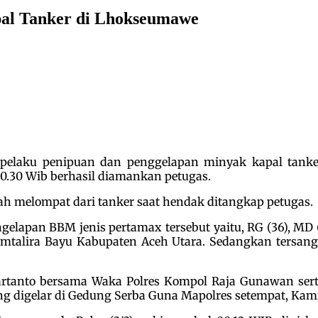
al Tanker di Lhokseumawe
pelaku penipuan dan penggelapan minyak kapal tanke
0.30 Wib berhasil diamankan petugas.
lah melompat dari tanker saat hendak ditangkap petugas.
elapan BBM jenis pertamax tersebut yaitu, RG (36), MD
talira Bayu Kabupaten Aceh Utara. Sedangkan tersangk
tanto bersama Waka Polres Kompol Raja Gunawan serta
 digelar di Gedung Serba Guna Mapolres setempat, Kamis