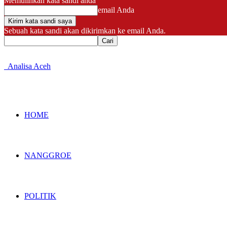
Memulihkan kata sandi anda
email Anda
Sebuah kata sandi akan dikirimkan ke email Anda.
Analisa Aceh
HOME
NANGGROE
POLITIK