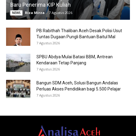
Baru Penerima KIP Kuliah
Riza Mirza
-
7 Agustus 2026
NEWS
PB Rabithah Thaliban Aceh Desak Polisi Usut
Tuntas Dugaan Pungli Bantuan Baitul Mal
7 Agustus 2026
SPBU Abdya Mulai Batasi BBM, Antrean
Kendaraan Tetap Panjang
7 Agustus 2026
Bangun SDM Aceh, Solusi Bangun Andalas
Perluas Akses Pendidikan bagi 5.500 Pelajar
7 Agustus 2026