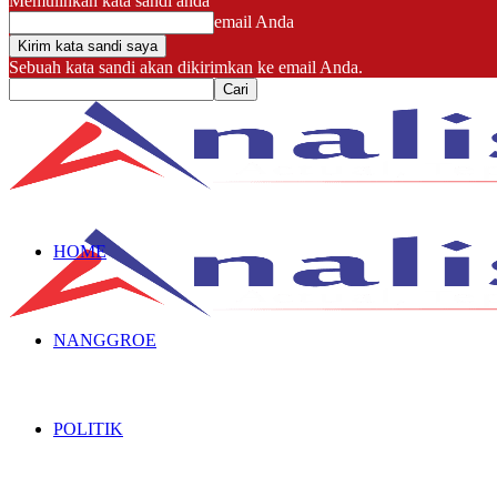
Memulihkan kata sandi anda
email Anda
Sebuah kata sandi akan dikirimkan ke email Anda.
HOME
NANGGROE
POLITIK