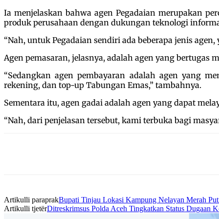
Ia menjelaskan bahwa agen Pegadaian merupakan per
produk perusahaan dengan dukungan teknologi informasi
“Nah, untuk Pegadaian sendiri ada beberapa jenis agen,
Agen pemasaran, jelasnya, adalah agen yang bertugas m
“Sedangkan agen pembayaran adalah agen yang memb
rekening, dan top-up Tabungan Emas,” tambahnya.
Sementara itu, agen gadai adalah agen yang dapat melay
“Nah, dari penjelasan tersebut, kami terbuka bagi masy
Artikulli paraprak
Bupati Tinjau Lokasi Kampung Nelayan Merah Put
Artikulli tjetër
Ditreskrimsus Polda Aceh Tingkatkan Status Dugaan Ko