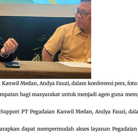
Kanwil Medan, Andya Fauzi, dalam konferensi pers, foto
patan bagi masyarakat untuk menjadi agen guna mempe
Support PT Pegadaian Kanwil Medan, Andya Fauzi, dalam
iharapkan dapat mempermudah akses layanan Pegadaian