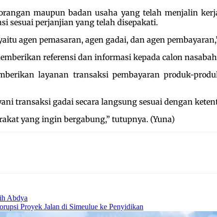
orangan maupun badan usaha yang telah menjalin ker
 sesuai perjanjian yang telah disepakati.
 yaitu agen pemasaran, agen gadai, dan agen pembayaran,
emberikan referensi dan informasi kepada calon nasabah
erikan layanan transaksi pembayaran produk-produk
ani transaksi gadai secara langsung sesuai dengan keten
arakat yang ingin bergabung,” tutupnya. (Yuna)
ih Abdya
rupsi Proyek Jalan di Simeulue ke Penyidikan