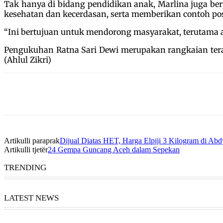
Tak hanya di bidang pendidikan anak, Marlina juga b
kesehatan dan kecerdasan, serta memberikan contoh po
“Ini bertujuan untuk mendorong masyarakat, terutama 
Pengukuhan Ratna Sari Dewi merupakan rangkaian terak
(Ahlul Zikri)
Artikulli paraprak
Dijual Diatas HET, Harga Elpiji 3 Kilogram di A
Artikulli tjetër
24 Gempa Guncang Aceh dalam Sepekan
TRENDING
LATEST NEWS