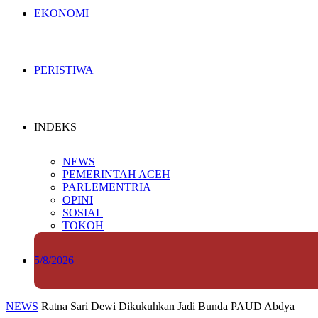
EKONOMI
PERISTIWA
INDEKS
NEWS
PEMERINTAH ACEH
PARLEMENTRIA
OPINI
SOSIAL
TOKOH
5/8/2026
NEWS
Ratna Sari Dewi Dikukuhkan Jadi Bunda PAUD Abdya