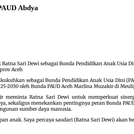
 PAUD Abdya
 Ratna Sari Dewi sebagai Bunda Pendidikan Anak Usia D
mprov Aceh
dikukuhkan sebagai Bunda Pendidikan Anak Usia Dini (P
025-2030 oleh Bunda PAUD Aceh Marlina Muzakir di Meulig
r meminta Ratna Sari Dewi untuk memperkuat siner
dya, sekaligus menekankan pentingnya peran Bunda PA
bangunan sumber daya manusia.
epan anak. Saya percaya saudari (Ratna Sari Dewi) akan