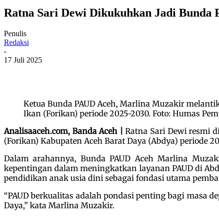
Ratna Sari Dewi Dikukuhkan Jadi Bunda
Penulis
Redaksi
-
17 Juli 2025
Ketua Bunda PAUD Aceh, Marlina Muzakir melantik
Ikan (Forikan) periode 2025-2030. Foto: Humas Pe
Analisaaceh.com, Banda Aceh |
Ratna Sari Dewi resmi 
(Forikan) Kabupaten Aceh Barat Daya (Abdya) periode 2
Dalam arahannya, Bunda PAUD Aceh Marlina Muzaki
kepentingan dalam meningkatkan layanan PAUD di Ab
pendidikan anak usia dini sebagai fondasi utama pem
“PAUD berkualitas adalah pondasi penting bagi masa d
Daya,” kata Marlina Muzakir.