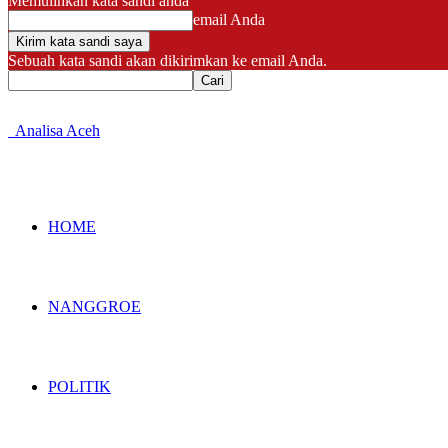
Memulihkan kata sandi anda
email Anda
Sebuah kata sandi akan dikirimkan ke email Anda.
Analisa Aceh
HOME
NANGGROE
POLITIK