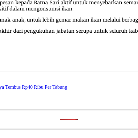
erpesan kepada Ratna Sari aktif untuk menyebarkan sem
sitif dalam mengonsumsi ikan.
anak-anak, untuk lebih gemar makan ikan melalui berba
hir dari pengukuhan jabatan serupa untuk seluruh kab
bdya Tembus Rp40 Ribu Per Tabung