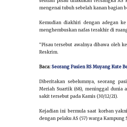
sebilah pisau dilakukan tersangka AS
mengenai tubuh sebelah kanan bagian b
Kemudian diakhiri dengan adegan ke
menghembuskan nafas terakhir di ruang
“Pisau tersebut awalnya dibawa oleh k
Reskrim.
Baca:
Seorang Pasien RS Muyang Kute Be
Diberitakan sebelumnya, seorang p
Meriah Suartik (68), meninggal dunia 
sakit tersebut pada Kamis (30/12/21).
Kejadian ini bermula saat korban yakn
dengan pelaku AS (57) warga Kampung 