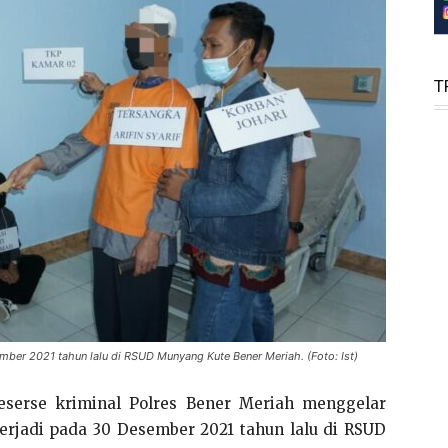
T
ber 2021 tahun lalu di RSUD Munyang Kute Bener Meriah. (Foto: Ist)
eserse kriminal Polres Bener Meriah menggelar
erjadi pada 30 Desember 2021 tahun lalu di RSUD