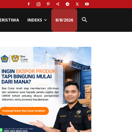
ERISTIWA
INDEKS
8/8/2026