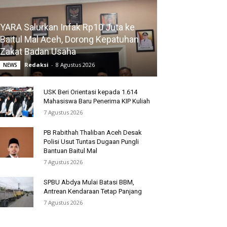
YARA Salurkan Infak Rp10 Juta ke
Baitul Mal Aceh, Dorong Kepatuhan
Zakat Badan Usaha
Redaksi
-
8 Agustus 2026
NEWS
USK Beri Orientasi kepada 1.614
Mahasiswa Baru Penerima KIP Kuliah
7 Agustus 2026
PB Rabithah Thaliban Aceh Desak
Polisi Usut Tuntas Dugaan Pungli
Bantuan Baitul Mal
7 Agustus 2026
SPBU Abdya Mulai Batasi BBM,
Antrean Kendaraan Tetap Panjang
7 Agustus 2026