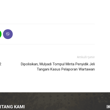
Artikulli tjetër
2
Dipolisikan, Mulyadi Tompul Minta Penyidik Jeli
Tangani Kasus Pelaporan Wartawan
NTANG KAMI
I