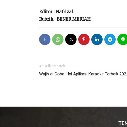
Editor : Nafrizal
Rubrik : BENER MERIAH
Artikulli paraprak
Wajib di Coba ! Ini Aplikasi Karaoke Terbaik 202
TE