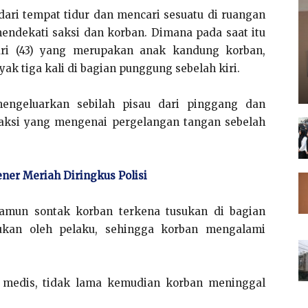
dari tempat tidur dan mencari sesuatu di ruangan
mendekati saksi dan korban. Dimana pada saat itu
ri (43) yang merupakan anak kandung korban,
k tiga kali di bagian punggung sebelah kiri.
engeluarkan sebilah pisau dari pinggang dan
aksi yang mengenai pergelangan tangan sebelah
ener Meriah Diringkus Polisi
namun sontak korban terkena tusukan di bagian
ukan oleh pelaku, sehingga korban mengalami
 medis, tidak lama kemudian korban meninggal