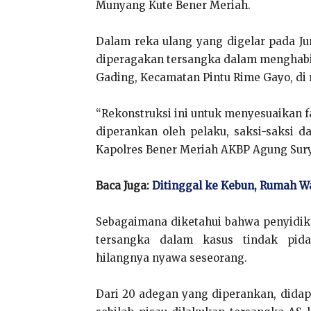
Munyang Kute Bener Meriah.
Dalam reka ulang yang digelar pada Jum
diperagakan tersangka dalam menghabi
Gading, Kecamatan Pintu Rime Gayo, di 
“Rekonstruksi ini untuk menyesuaikan 
diperankan oleh pelaku, saksi-saksi d
Kapolres Bener Meriah AKBP Agung Sury
Baca Juga:
Ditinggal ke Kebun, Rumah W
Sebagaimana diketahui bahwa penyidik
tersangka dalam kasus tindak pid
hilangnya nyawa seseorang.
Dari 20 adegan yang diperankan, did