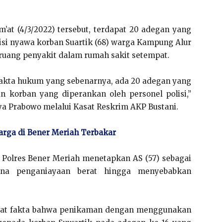
’at (4/3/2022) tersebut, terdapat 20 adegan yang
si nyawa korban Suartik (68) warga Kampung Alur
ruang penyakit dalam rumah sakit setempat.
fakta hukum yang sebenarnya, ada 20 adegan yang
an korban yang diperankan oleh personel polisi,”
a Prabowo melalui Kasat Reskrim AKP Bustani.
arga di Bener Meriah Terbakar
 Polres Bener Meriah menetapkan AS (57) sebagai
ana penganiayaan berat hingga menyebabkan
apat fakta bahwa penikaman dengan menggunakan