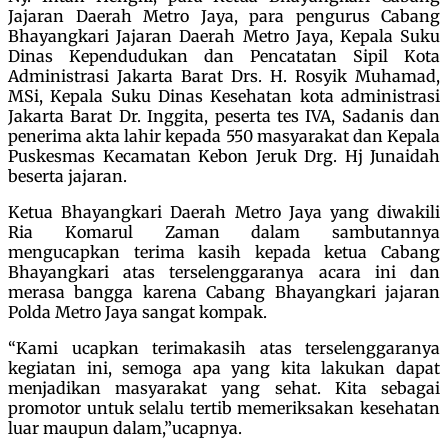
Jajaran Daerah Metro Jaya, para pengurus Cabang
Bhayangkari Jajaran Daerah Metro Jaya, Kepala Suku
Dinas Kependudukan dan Pencatatan Sipil Kota
Administrasi Jakarta Barat Drs. H. Rosyik Muhamad,
MSi, Kepala Suku Dinas Kesehatan kota administrasi
Jakarta Barat Dr. Inggita, peserta tes IVA, Sadanis dan
penerima akta lahir kepada 550 masyarakat dan Kepala
Puskesmas Kecamatan Kebon Jeruk Drg. Hj Junaidah
beserta jajaran.
Ketua Bhayangkari Daerah Metro Jaya yang diwakili
Ria Komarul Zaman dalam sambutannya
mengucapkan terima kasih kepada ketua Cabang
Bhayangkari atas terselenggaranya acara ini dan
merasa bangga karena Cabang Bhayangkari jajaran
Polda Metro Jaya sangat kompak.
“Kami ucapkan terimakasih atas terselenggaranya
kegiatan ini, semoga apa yang kita lakukan dapat
menjadikan masyarakat yang sehat. Kita sebagai
promotor untuk selalu tertib memeriksakan kesehatan
luar maupun dalam,”ucapnya.