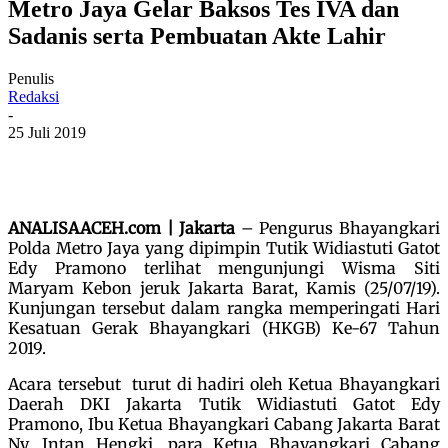
Metro Jaya Gelar Baksos Tes IVA dan
Sadanis serta Pembuatan Akte Lahir
Penulis
Redaksi
-
25 Juli 2019
ANALISAACEH.com | Jakarta
– Pengurus Bhayangkari
Polda Metro Jaya yang dipimpin Tutik Widiastuti Gatot
Edy Pramono terlihat mengunjungi Wisma Siti
Maryam Kebon jeruk Jakarta Barat, Kamis (25/07/19).
Kunjungan tersebut dalam rangka memperingati Hari
Kesatuan Gerak Bhayangkari (HKGB) Ke-67 Tahun
2019.
Acara tersebut turut di hadiri oleh Ketua Bhayangkari
Daerah DKI Jakarta Tutik Widiastuti Gatot Edy
Pramono, Ibu Ketua Bhayangkari Cabang Jakarta Barat
Ny. Intan Hengki, para Ketua Bhayangkari Cabang