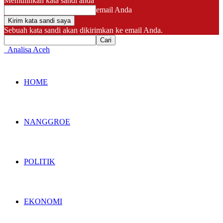
Memulihkan kata sandi anda
email Anda
Sebuah kata sandi akan dikirimkan ke email Anda.
Analisa Aceh
HOME
NANGGROE
POLITIK
EKONOMI