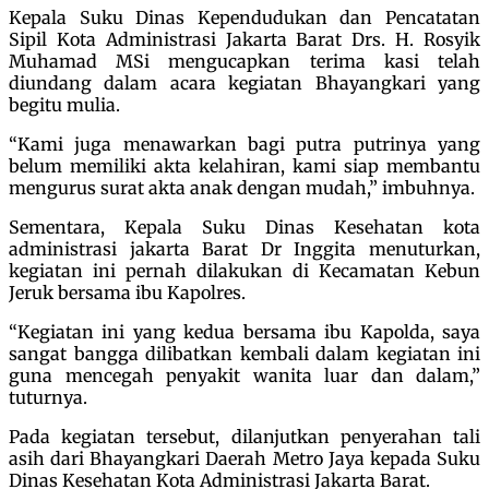
Kepala Suku Dinas Kependudukan dan Pencatatan
Sipil Kota Administrasi Jakarta Barat Drs. H. Rosyik
Muhamad MSi mengucapkan terima kasi telah
diundang dalam acara kegiatan Bhayangkari yang
begitu mulia.
“Kami juga menawarkan bagi putra putrinya yang
belum memiliki akta kelahiran, kami siap membantu
mengurus surat akta anak dengan mudah,” imbuhnya.
Sementara, Kepala Suku Dinas Kesehatan kota
administrasi jakarta Barat Dr Inggita menuturkan,
kegiatan ini pernah dilakukan di Kecamatan Kebun
Jeruk bersama ibu Kapolres.
“Kegiatan ini yang kedua bersama ibu Kapolda, saya
sangat bangga dilibatkan kembali dalam kegiatan ini
guna mencegah penyakit wanita luar dan dalam,”
tuturnya.
Pada kegiatan tersebut, dilanjutkan penyerahan tali
asih dari Bhayangkari Daerah Metro Jaya kepada Suku
Dinas Kesehatan Kota Administrasi Jakarta Barat.