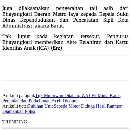
Juga dilaksanakan penyerahan tali asih dari
Bhayangkari Daerah Metro Jaya kepada Kepala Suku
Dinas Kependudukan dan Pencatatan Sipil Kota
Administrasi Jakarta Barat.
Tak luput pada kegiatan tersebut, Pengurus
Bhayangkari memberikan Akte Kelahiran dan Kartu
Identitas Anak (KIA).
(Erz)
Artikulli paraprak
Tgk Munirwan Ditahan, WALHI Minta Kadis
Pertanian dan Perkebunan Aceh Dicopot
Artikulli tjetër
Puluhan Unit Sepeda Motor Diduga Hasil Ranmor
Diamankan Polisi
TRENDING