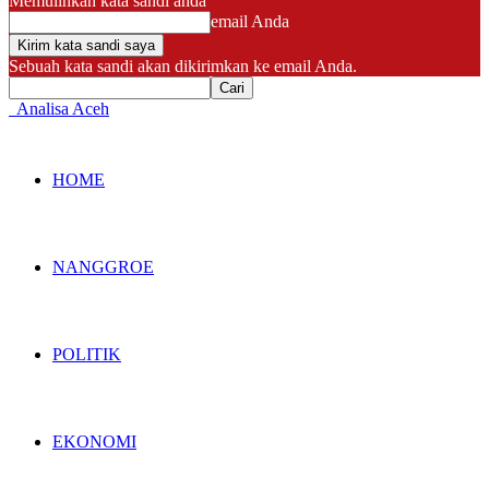
Memulihkan kata sandi anda
email Anda
Sebuah kata sandi akan dikirimkan ke email Anda.
Analisa Aceh
HOME
NANGGROE
POLITIK
EKONOMI