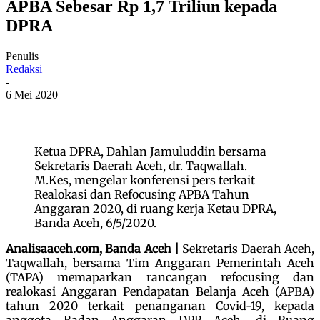
APBA Sebesar Rp 1,7 Triliun kepada
DPRA
Penulis
Redaksi
-
6 Mei 2020
Ketua DPRA, Dahlan Jamuluddin bersama
Sekretaris Daerah Aceh, dr. Taqwallah.
M.Kes, mengelar konferensi pers terkait
Realokasi dan Refocusing APBA Tahun
Anggaran 2020, di ruang kerja Ketau DPRA,
Banda Aceh, 6/5/2020.
Analisaaceh.com, Banda Aceh |
Sekretaris Daerah Aceh,
Taqwallah, bersama Tim Anggaran Pemerintah Aceh
(TAPA) memaparkan rancangan refocusing dan
realokasi Anggaran Pendapatan Belanja Aceh (APBA)
tahun 2020 terkait penanganan Covid-19, kepada
anggota Badan Anggaran DPR Aceh, di Ruang