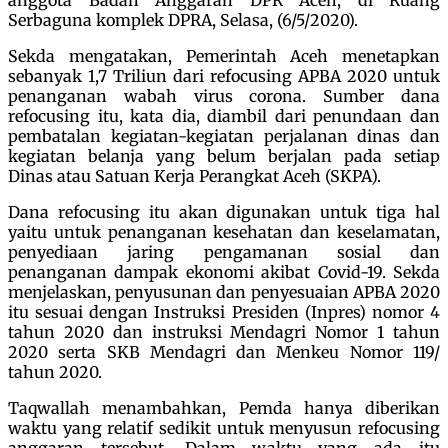
Serbaguna komplek DPRA, Selasa, (6/5/2020).
Sekda mengatakan, Pemerintah Aceh menetapkan
sebanyak 1,7 Triliun dari refocusing APBA 2020 untuk
penanganan wabah virus corona. Sumber dana
refocusing itu, kata dia, diambil dari penundaan dan
pembatalan kegiatan-kegiatan perjalanan dinas dan
kegiatan belanja yang belum berjalan pada setiap
Dinas atau Satuan Kerja Perangkat Aceh (SKPA).
Dana refocusing itu akan digunakan untuk tiga hal
yaitu untuk penanganan kesehatan dan keselamatan,
penyediaan jaring pengamanan sosial dan
penanganan dampak ekonomi akibat Covid-19. Sekda
menjelaskan, penyusunan dan penyesuaian APBA 2020
itu sesuai dengan Instruksi Presiden (Inpres) nomor 4
tahun 2020 dan instruksi Mendagri Nomor 1 tahun
2020 serta SKB Mendagri dan Menkeu Nomor 119/
tahun 2020.
Taqwallah menambahkan, Pemda hanya diberikan
waktu yang relatif sedikit untuk menyusun refocusing
anggaran tersebut. Dalam waktu yang ada itu