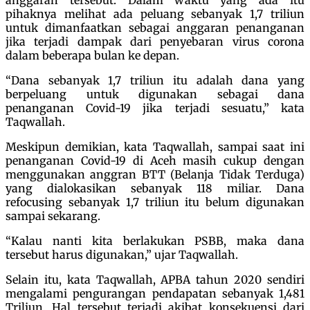
pihaknya melihat ada peluang sebanyak 1,7 triliun
untuk dimanfaatkan sebagai anggaran penanganan
jika terjadi dampak dari penyebaran virus corona
dalam beberapa bulan ke depan.
“Dana sebanyak 1,7 triliun itu adalah dana yang
berpeluang untuk digunakan sebagai dana
penanganan Covid-19 jika terjadi sesuatu,” kata
Taqwallah.
Meskipun demikian, kata Taqwallah, sampai saat ini
penanganan Covid-19 di Aceh masih cukup dengan
menggunakan anggran BTT (Belanja Tidak Terduga)
yang dialokasikan sebanyak 118 miliar. Dana
refocusing sebanyak 1,7 triliun itu belum digunakan
sampai sekarang.
“Kalau nanti kita berlakukan PSBB, maka dana
tersebut harus digunakan,” ujar Taqwallah.
Selain itu, kata Taqwallah, APBA tahun 2020 sendiri
mengalami pengurangan pendapatan sebanyak 1,481
Triliun. Hal tersebut terjadi akibat konsekuensi dari