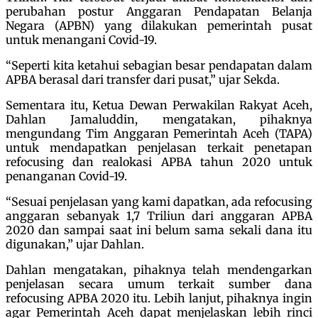
perubahan postur Anggaran Pendapatan Belanja
Negara (APBN) yang dilakukan pemerintah pusat
untuk menangani Covid-19.
“Seperti kita ketahui sebagian besar pendapatan dalam
APBA berasal dari transfer dari pusat,” ujar Sekda.
Sementara itu, Ketua Dewan Perwakilan Rakyat Aceh,
Dahlan Jamaluddin, mengatakan, pihaknya
mengundang Tim Anggaran Pemerintah Aceh (TAPA)
untuk mendapatkan penjelasan terkait penetapan
refocusing dan realokasi APBA tahun 2020 untuk
penanganan Covid-19.
“Sesuai penjelasan yang kami dapatkan, ada refocusing
anggaran sebanyak 1,7 Triliun dari anggaran APBA
2020 dan sampai saat ini belum sama sekali dana itu
digunakan,” ujar Dahlan.
Dahlan mengatakan, pihaknya telah mendengarkan
penjelasan secara umum terkait sumber dana
refocusing APBA 2020 itu. Lebih lanjut, pihaknya ingin
agar Pemerintah Aceh dapat menjelaskan lebih rinci