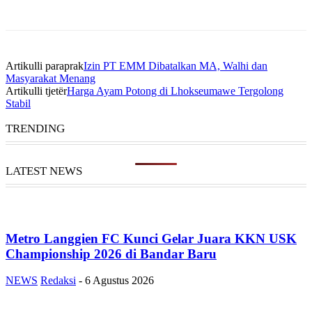
Artikulli paraprak
Izin PT EMM Dibatalkan MA, Walhi dan
Masyarakat Menang
Artikulli tjetër
Harga Ayam Potong di Lhokseumawe Tergolong
Stabil
TRENDING
LATEST NEWS
Metro Langgien FC Kunci Gelar Juara KKN USK
Championship 2026 di Bandar Baru
NEWS
Redaksi
-
6 Agustus 2026