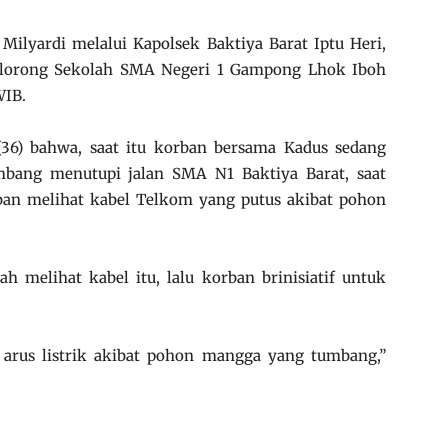
Milyardi melalui Kapolsek Baktiya Barat Iptu Heri,
di lorong Sekolah SMA Negeri 1 Gampong Lhok Iboh
WIB.
(36) bahwa, saat itu korban bersama Kadus sedang
ang menutupi jalan SMA N1 Baktiya Barat, saat
ban melihat kabel Telkom yang putus akibat pohon
h melihat kabel itu, lalu korban brinisiatif untuk
i arus listrik akibat pohon mangga yang tumbang,”