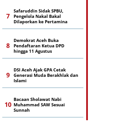
Safaruddin Sidak SPBU,
Pengelola Nakal Bakal
Dilaporkan ke Pertamina
Demokrat Aceh Buka
Pendaftaran Ketua DPD
hingga 11 Agustus
DSI Aceh Ajak GPA Cetak
Generasi Muda Berakhlak dan
Islami
Bacaan Sholawat Nabi
Muhammad SAW Sesuai
Sunnah
PB Rabithah Thaliban Aceh Desak