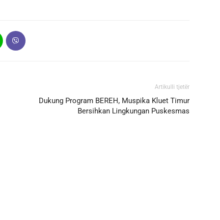
Artikulli tjetër
Dukung Program BEREH, Muspika Kluet Timur
Bersihkan Lingkungan Puskesmas