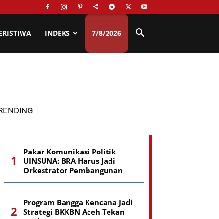
ERISTIWA
INDEKS
7/8/2026
RENDING
Pakar Komunikasi Politik
UINSUNA: BRA Harus Jadi
Orkestrator Pembangunan
Program Bangga Kencana Jadi
Strategi BKKBN Aceh Tekan