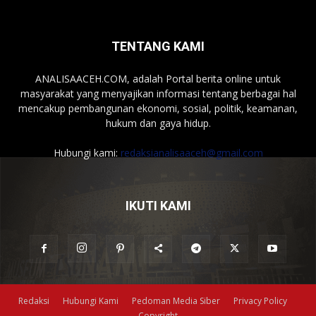
TENTANG KAMI
ANALISAACEH.COM, adalah Portal berita online untuk
masyarakat yang menyajikan informasi tentang berbagai hal
mencakup pembangunan ekonomi, sosial, politik, keamanan,
hukum dan gaya hidup.
Hubungi kami:
redaksianalisaaceh@gmail.com
IKUTI KAMI
Redaksi
Hubungi Kami
Pedoman Media Siber
Privacy Policy
Copyright