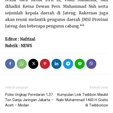
dihadiri Ketua Dewan Pers. Muhammad Nuh serta
sejumlah kepala daerah di Jateng. Rakernas juga
akan resmi melantik pengurus daerah JMSI Provinsi
Jateng dan beberapa pengurus cabang.**
Editor : Nafrizal
Rubrik : NEWS
Artikulli paraprak
Artikulli tjetër
Polisi Ungkap Peredaran 1,37
Kumpulan Link Twibbon Maulid
Ton Ganja Jaringan Jakarta –
Nabi Muhammad 1443 H Gratis
Aceh – Medan
di Twibbonize