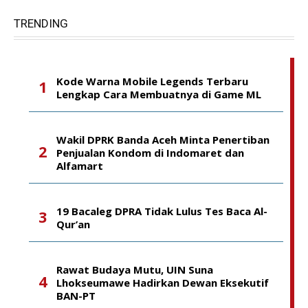
TRENDING
Kode Warna Mobile Legends Terbaru
Lengkap Cara Membuatnya di Game ML
Wakil DPRK Banda Aceh Minta Penertiban
Penjualan Kondom di Indomaret dan
Alfamart
19 Bacaleg DPRA Tidak Lulus Tes Baca Al-
Qur’an
Rawat Budaya Mutu, UIN Suna
Lhokseumawe Hadirkan Dewan Eksekutif
BAN-PT