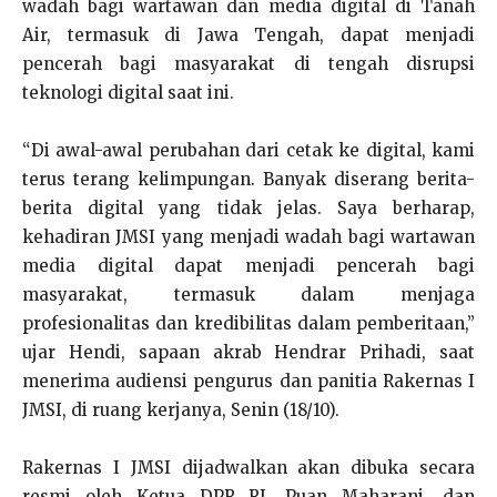
wadah bagi wartawan dan media digital di Tanah
Air, termasuk di Jawa Tengah, dapat menjadi
pencerah bagi masyarakat di tengah disrupsi
teknologi digital saat ini.
“Di awal-awal perubahan dari cetak ke digital, kami
terus terang kelimpungan. Banyak diserang berita-
berita digital yang tidak jelas. Saya berharap,
kehadiran JMSI yang menjadi wadah bagi wartawan
media digital dapat menjadi pencerah bagi
masyarakat, termasuk dalam menjaga
profesionalitas dan kredibilitas dalam pemberitaan,”
ujar Hendi, sapaan akrab Hendrar Prihadi, saat
menerima audiensi pengurus dan panitia Rakernas I
JMSI, di ruang kerjanya, Senin (18/10).
Rakernas I JMSI dijadwalkan akan dibuka secara
resmi oleh Ketua DPR RI, Puan Maharani, dan