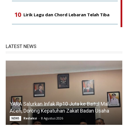
Lirik Lagu dan Chord Lebaran Telah Tiba
LATEST NEWS
YARA Salurkan Infak Rp10 Juta ke Baitul Mal
Aceh, Dorong Kepatuhan Zakat Badan Usaha
Redaksi
-
8 Agustus 2026
NEWS