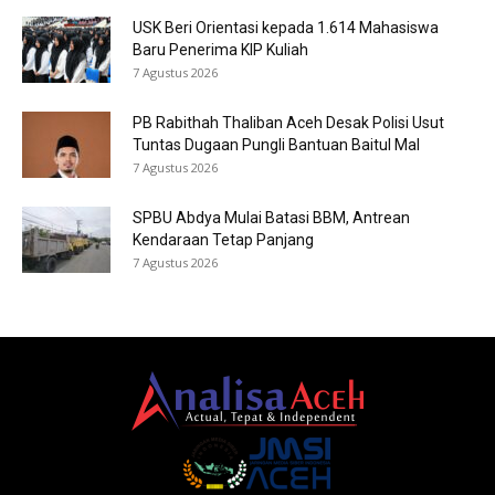
USK Beri Orientasi kepada 1.614 Mahasiswa
Baru Penerima KIP Kuliah
7 Agustus 2026
PB Rabithah Thaliban Aceh Desak Polisi Usut
Tuntas Dugaan Pungli Bantuan Baitul Mal
7 Agustus 2026
SPBU Abdya Mulai Batasi BBM, Antrean
Kendaraan Tetap Panjang
7 Agustus 2026