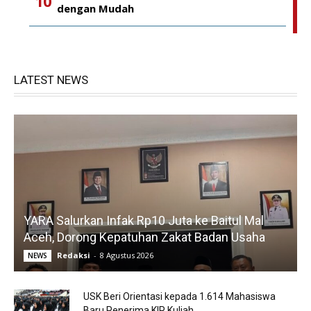
dengan Mudah
LATEST NEWS
YARA Salurkan Infak Rp10 Juta ke Baitul Mal
Aceh, Dorong Kepatuhan Zakat Badan Usaha
Redaksi
-
8 Agustus 2026
NEWS
USK Beri Orientasi kepada 1.614 Mahasiswa
Baru Penerima KIP Kuliah