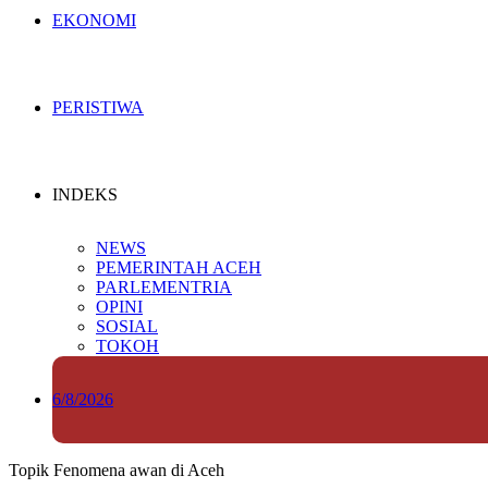
EKONOMI
PERISTIWA
INDEKS
NEWS
PEMERINTAH ACEH
PARLEMENTRIA
OPINI
SOSIAL
TOKOH
6/8/2026
Topik
Fenomena awan di Aceh