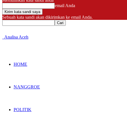
Memulihkan kata sandi anda
email Anda
Sebuah kata sandi akan dikirimkan ke email Anda.
Analisa Aceh
HOME
NANGGROE
POLITIK