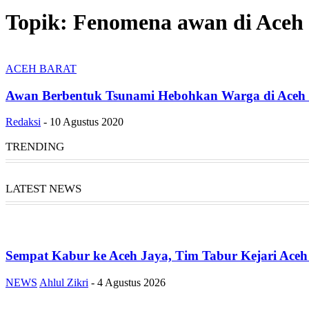
Topik: Fenomena awan di Aceh
ACEH BARAT
Awan Berbentuk Tsunami Hebohkan Warga di Aceh 
Redaksi
-
10 Agustus 2020
TRENDING
LATEST NEWS
Sempat Kabur ke Aceh Jaya, Tim Tabur Kejari Ace
NEWS
Ahlul Zikri
-
4 Agustus 2026