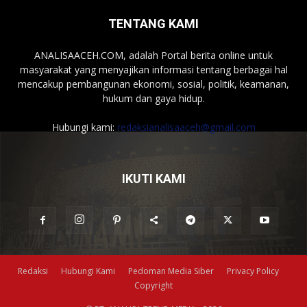
TENTANG KAMI
ANALISAACEH.COM, adalah Portal berita online untuk
masyarakat yang menyajikan informasi tentang berbagai hal
mencakup pembangunan ekonomi, sosial, politik, keamanan,
hukum dan gaya hidup.
Hubungi kami:
redaksianalisaaceh@gmail.com
IKUTI KAMI
Redaksi
Hubungi Kami
Pedoman Media Siber
Privacy Policy
Copyright