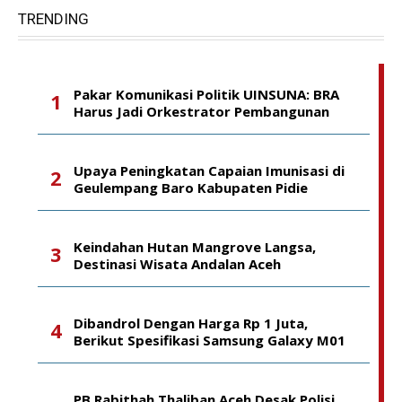
TRENDING
Pakar Komunikasi Politik UINSUNA: BRA
Harus Jadi Orkestrator Pembangunan
Upaya Peningkatan Capaian Imunisasi di
Geulempang Baro Kabupaten Pidie
Keindahan Hutan Mangrove Langsa,
Destinasi Wisata Andalan Aceh
Dibandrol Dengan Harga Rp 1 Juta,
Berikut Spesifikasi Samsung Galaxy M01
PB Rabithah Thaliban Aceh Desak Polisi