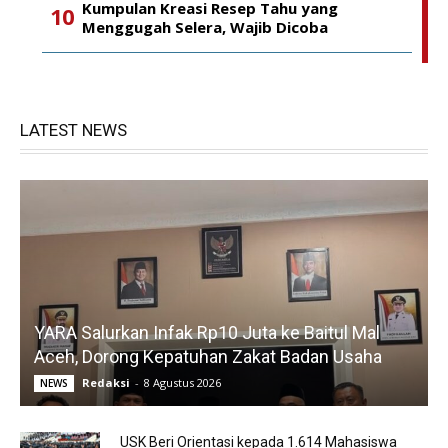
Kumpulan Kreasi Resep Tahu yang
Menggugah Selera, Wajib Dicoba
LATEST NEWS
YARA Salurkan Infak Rp10 Juta ke Baitul Mal
Aceh, Dorong Kepatuhan Zakat Badan Usaha
Redaksi
-
8 Agustus 2026
NEWS
USK Beri Orientasi kepada 1.614 Mahasiswa