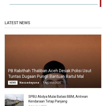
LATEST NEWS
PB Rabithah Thaliban Aceh Desak Polisi Usut
Tuntas Dugaan Pungli Bantuan Baitul Mal
Naszadayuna
-
7 Agustus 2026
NEWS
SPBU Abdya Mulai Batasi BBM, Antrean
Kendaraan Tetap Panjang