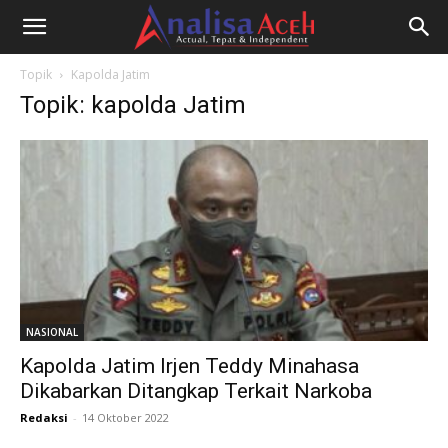
Topik
Kapolda Jatim
Topik: kapolda Jatim
NASIONAL
Kapolda Jatim Irjen Teddy Minahasa
Dikabarkan Ditangkap Terkait Narkoba
Redaksi
-
14 Oktober 2022