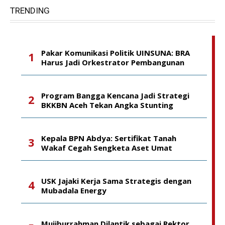
TRENDING
Pakar Komunikasi Politik UINSUNA: BRA
Harus Jadi Orkestrator Pembangunan
Program Bangga Kencana Jadi Strategi
BKKBN Aceh Tekan Angka Stunting
Kepala BPN Abdya: Sertifikat Tanah
Wakaf Cegah Sengketa Aset Umat
USK Jajaki Kerja Sama Strategis dengan
Mubadala Energy
Mujiburrahman Dilantik sebagai Rektor