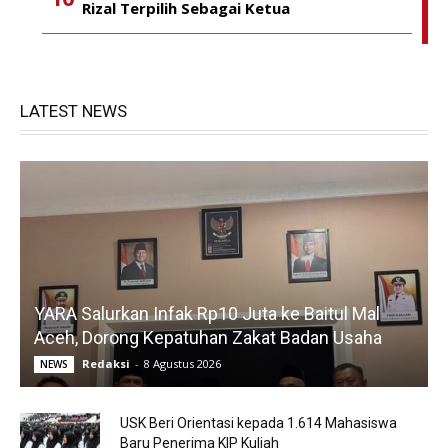
Rizal Terpilih Sebagai Ketua
LATEST NEWS
YARA Salurkan Infak Rp10 Juta ke Baitul Mal
Aceh, Dorong Kepatuhan Zakat Badan Usaha
Redaksi
-
8 Agustus 2026
NEWS
USK Beri Orientasi kepada 1.614 Mahasiswa
Baru Penerima KIP Kuliah