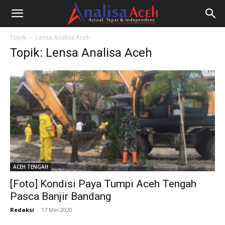
Topik
Lensa Analisa Aceh
Topik: Lensa Analisa Aceh
ACEH TENGAH
[Foto] Kondisi Paya Tumpi Aceh Tengah
Pasca Banjir Bandang
Redaksi
-
17 Mei 2020