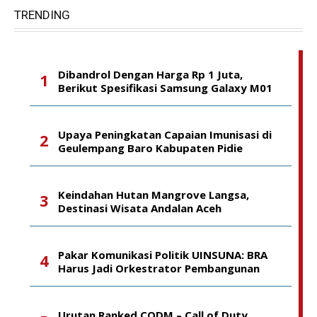
TRENDING
Dibandrol Dengan Harga Rp 1 Juta,
Berikut Spesifikasi Samsung Galaxy M01
Upaya Peningkatan Capaian Imunisasi di
Geulempang Baro Kabupaten Pidie
Keindahan Hutan Mangrove Langsa,
Destinasi Wisata Andalan Aceh
Pakar Komunikasi Politik UINSUNA: BRA
Harus Jadi Orkestrator Pembangunan
Urutan Ranked CODM – Call of Duty