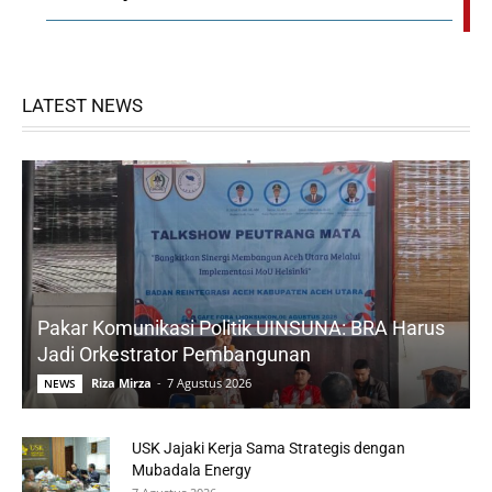
LATEST NEWS
Pakar Komunikasi Politik UINSUNA: BRA Harus
Jadi Orkestrator Pembangunan
Riza Mirza
-
7 Agustus 2026
NEWS
USK Jajaki Kerja Sama Strategis dengan
Mubadala Energy