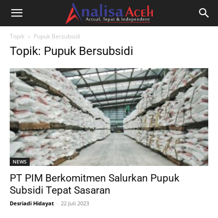
Topik
Pupuk Bersubsidi
Topik: Pupuk Bersubsidi
NEWS
PT PIM Berkomitmen Salurkan Pupuk
Subsidi Tepat Sasaran
Desriadi Hidayat
-
22 Juli 2023