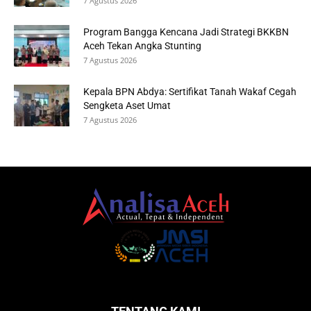
7 Agustus 2026
Program Bangga Kencana Jadi Strategi BKKBN
Aceh Tekan Angka Stunting
7 Agustus 2026
Kepala BPN Abdya: Sertifikat Tanah Wakaf Cegah
Sengketa Aset Umat
7 Agustus 2026