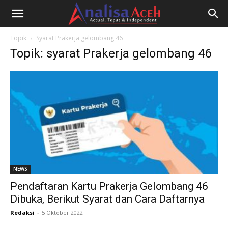
Topik
Syarat Prakerja gelombang 46
Topik: syarat Prakerja gelombang 46
NEWS
Pendaftaran Kartu Prakerja Gelombang 46
Dibuka, Berikut Syarat dan Cara Daftarnya
Redaksi
-
5 Oktober 2022