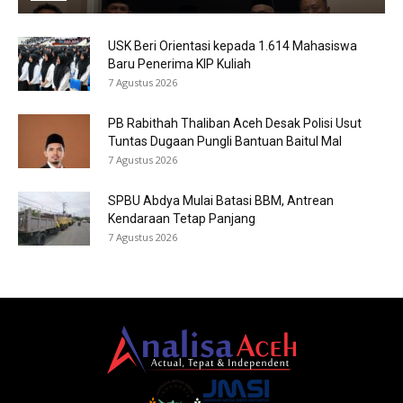
USK Beri Orientasi kepada 1.614 Mahasiswa
Baru Penerima KIP Kuliah
7 Agustus 2026
PB Rabithah Thaliban Aceh Desak Polisi Usut
Tuntas Dugaan Pungli Bantuan Baitul Mal
7 Agustus 2026
SPBU Abdya Mulai Batasi BBM, Antrean
Kendaraan Tetap Panjang
7 Agustus 2026