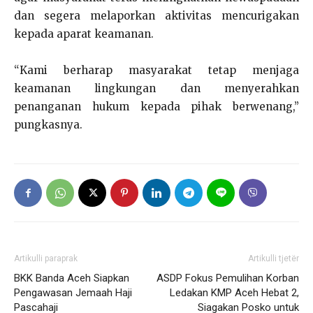
dan segera melaporkan aktivitas mencurigakan
kepada aparat keamanan.
“Kami berharap masyarakat tetap menjaga
keamanan lingkungan dan menyerahkan
penanganan hukum kepada pihak berwenang,”
pungkasnya.
Artikulli paraprak
Artikulli tjetër
BKK Banda Aceh Siapkan
ASDP Fokus Pemulihan Korban
Pengawasan Jemaah Haji
Ledakan KMP Aceh Hebat 2,
Pascahaji
Siagakan Posko untuk