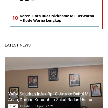
Keren! Cara Buat Nickname ML Berwarna
+ Kode Warna Lengkap
LATEST NEWS
YARA Salurkan Infak Rp10 Juta ke Baitul Mal
Aceh, Dorong Kepatuhan Zakat Badan Usaha
Redaksi
-
8 Agustus 2026
NEWS