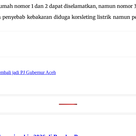
umah nomor 1 dan 2 dapat diselamatkan, namun nomor 3 r
an penyebab kebakaran diduga korsleting listrik namun
bali jadi PJ Gubernur Aceh