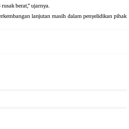
usak berat,” ujarnya.
 perkembangan lanjutan masih dalam penyelidikan pihak