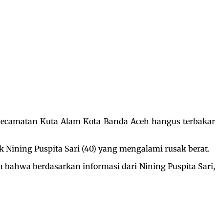
 Kecamatan Kuta Alam Kota Banda Aceh hangus terbakar
k Nining Puspita Sari (40) yang mengalami rusak berat.
hwa berdasarkan informasi dari Nining Puspita Sari,