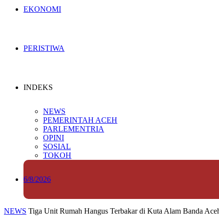
EKONOMI
PERISTIWA
INDEKS
NEWS
PEMERINTAH ACEH
PARLEMENTRIA
OPINI
SOSIAL
TOKOH
6/8/2026
NEWS
Tiga Unit Rumah Hangus Terbakar di Kuta Alam Banda Ace