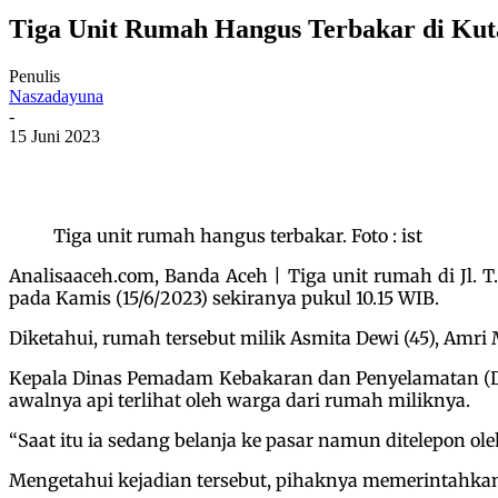
Tiga Unit Rumah Hangus Terbakar di Ku
Penulis
Naszadayuna
-
15 Juni 2023
Tiga unit rumah hangus terbakar. Foto : ist
Analisaaceh.com, Banda Aceh | Tiga unit rumah di Jl
pada Kamis (15/6/2023) sekiranya pukul 10.15 WIB.
Diketahui, rumah tersebut milik Asmita Dewi (45), Amri
Kepala Dinas Pemadam Kebakaran dan Penyelamatan (D
awalnya api terlihat oleh warga dari rumah miliknya.
“Saat itu ia sedang belanja ke pasar namun ditelepon o
Mengetahui kejadian tersebut, pihaknya memerintahkan