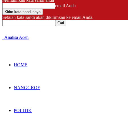
Memulihkan kata sandi anda
email Anda
Sebuah kata sandi akan dikirimkan ke email Anda.
Analisa Aceh
HOME
NANGGROE
POLITIK