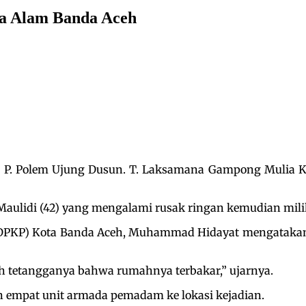
ta Alam Banda Aceh
. T. P. Polem Ujung Dusun. T. Laksamana Gampong Mulia
 Maulidi (42) yang mengalami rusak ringan kemudian mili
PKP) Kota Banda Aceh, Muhammad Hidayat mengatakan ba
leh tetangganya bahwa rumahnya terbakar,” ujarnya.
 empat unit armada pemadam ke lokasi kejadian.