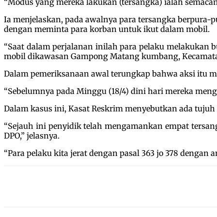
“Modus yang mereka lakukan (tersangka) ialah semacam
Ia menjelaskan, pada awalnya para tersangka berpura
dengan meminta para korban untuk ikut dalam mobil.
“Saat dalam perjalanan inilah para pelaku melakukan 
mobil dikawasan Gampong Matang kumbang, Kecamatan
Dalam pemeriksanaan awal terungkap bahwa aksi itu m
“Sebelumnya pada Minggu (18/4) dini hari mereka menga
Dalam kasus ini, Kasat Reskrim menyebutkan ada tujuh 
“Sejauh ini penyidik telah mengamankan empat tersang
DPO,” jelasnya.
“Para pelaku kita jerat dengan pasal 363 jo 378 dengan