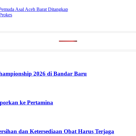
Pemuda Asal Aceh Barat Ditangkap
Prokes
ampionship 2026 di Bandar Baru
aporkan ke Pertamina
rsihan dan Ketersediaan Obat Harus Terjaga