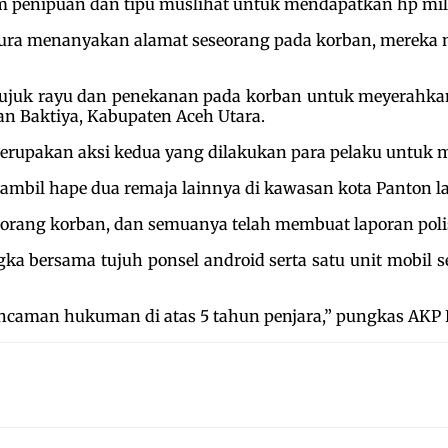
 penipuan dan tipu muslihat untuk mendapatkan hp milik
-pura menanyakan alamat seseorang pada korban, merek
bujuk rayu dan penekanan pada korban untuk meyerahka
 Baktiya, Kabupaten Aceh Utara.
erupakan aksi kedua yang dilakukan para pelaku untuk 
mbil hape dua remaja lainnya di kawasan kota Panton la
orang korban, dan semuanya telah membuat laporan polis
ka bersama tujuh ponsel android serta satu unit mobil 
 ancaman hukuman di atas 5 tahun penjara,” pungkas AKP 