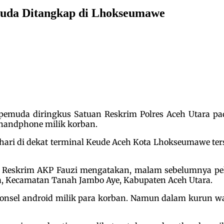
uda Ditangkap di Lhokseumawe
emuda diringkus Satuan Reskrim Polres Aceh Utara pad
andphone milik korban.
ri di dekat terminal Keude Aceh Kota Lhokseumawe tersebu
at Reskrim AKP Fauzi mengatakan, malam sebelumnya p
a, Kecamatan Tanah Jambo Aye, Kabupaten Aceh Utara.
onsel android milik para korban. Namun dalam kurun wa