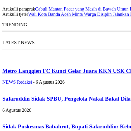
Artikulli paraprak
Cabuli Mantan Pacar yang Masih di Bawah Umur, 
Artikulli tjetër
Wali Kota Banda Aceh Minta Warga Disiplin Jalankan 
TRENDING
LATEST NEWS
Metro Langgien FC Kunci Gelar Juara KKN USK Ch
NEWS
Redaksi
-
6 Agustus 2026
Safaruddin Sidak SPBU, Pengelola Nakal Bakal Dil
6 Agustus 2026
Sidak Puskesmas Babahrot, Bupati Safaruddin: Kebe