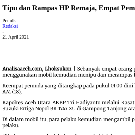
Tipu dan Rampas HP Remaja, Empat Pem
Penulis
Redaksi
-
21 April 2021
Analisaaceh.com, Lhoksukon |
Sebanyak empat orang p
menggunakan mobil kemudian menipu dan merampas h
Keempat pemuda yang ditangkap pada pukul 01.00 dini ha
AM (18),
Kapolres Aceh Utara AKBP Tri Hadiyanto melalui Kas
Suzuki Ertiga Nopol BK 1747 XU di Gampong Tanjong Ar
Di dalam mobil itu, para pelaku kemudian mengambil p
pelaku.