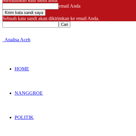
Memulihkan kata sandi anda
email Anda
Sebuah kata sandi akan dikirimkan ke email Anda.
Analisa Aceh
HOME
NANGGROE
POLITIK