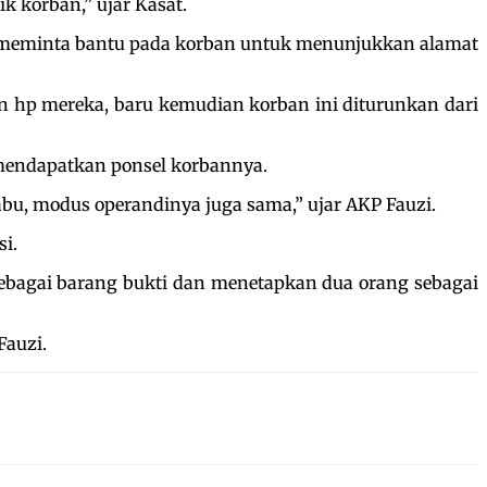
 korban,” ujar Kasat.
a meminta bantu pada korban untuk menunjukkan alamat
n hp mereka, baru kemudian korban ini diturunkan dari
mendapatkan ponsel korbannya.
bu, modus operandinya juga sama,” ujar AKP Fauzi.
i.
sebagai barang bukti dan menetapkan dua orang sebagai
Fauzi.