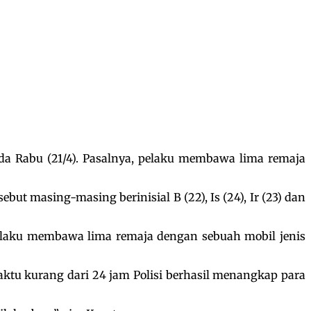
a Rabu (21/4). Pasalnya, pelaku membawa lima remaja
t masing-masing berinisial B (22), Is (24), Ir (23) dan
elaku membawa lima remaja dengan sebuah mobil jenis
ktu kurang dari 24 jam Polisi berhasil menangkap para