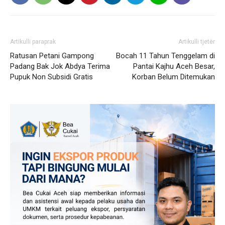
Artikulli paraprak
Artikulli tjetër
Ratusan Petani Gampong
Bocah 11 Tahun Tenggelam di
Padang Bak Jok Abdya Terima
Pantai Kajhu Aceh Besar,
Pupuk Non Subsidi Gratis
Korban Belum Ditemukan