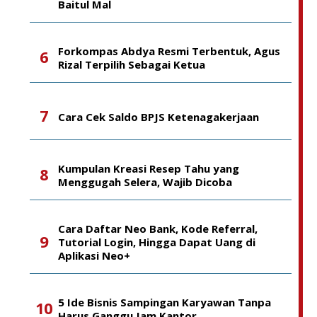
Baitul Mal
Forkompas Abdya Resmi Terbentuk, Agus
Rizal Terpilih Sebagai Ketua
Cara Cek Saldo BPJS Ketenagakerjaan
Kumpulan Kreasi Resep Tahu yang
Menggugah Selera, Wajib Dicoba
Cara Daftar Neo Bank, Kode Referral,
Tutorial Login, Hingga Dapat Uang di
Aplikasi Neo+
5 Ide Bisnis Sampingan Karyawan Tanpa
Harus Ganggu Jam Kantor