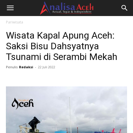
Pariwisata
Wisata Kapal Apung Aceh:
Saksi Bisu Dahsyatnya
Tsunami di Serambi Mekah
Penulis
Redaksi
-
22 Juli 2022