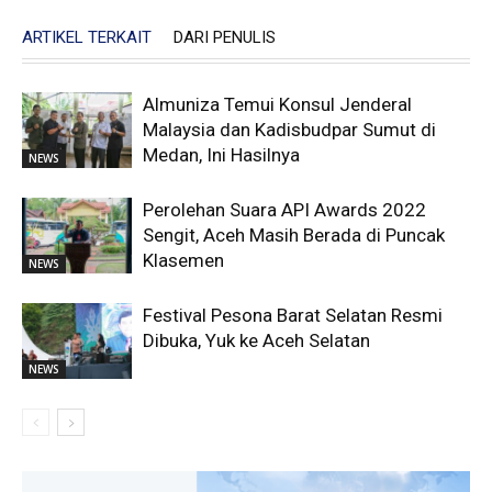
ARTIKEL TERKAIT
DARI PENULIS
Almuniza Temui Konsul Jenderal
Malaysia dan Kadisbudpar Sumut di
Medan, Ini Hasilnya
NEWS
Perolehan Suara API Awards 2022
Sengit, Aceh Masih Berada di Puncak
Klasemen
NEWS
Festival Pesona Barat Selatan Resmi
Dibuka, Yuk ke Aceh Selatan
NEWS