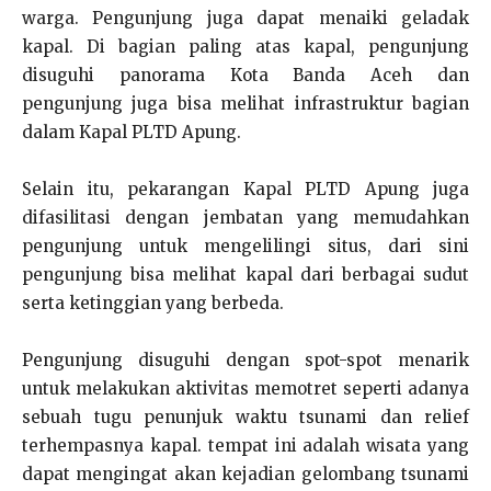
warga. Pengunjung juga dapat menaiki geladak
kapal. Di bagian paling atas kapal, pengunjung
disuguhi panorama Kota Banda Aceh dan
pengunjung juga bisa melihat infrastruktur bagian
dalam Kapal PLTD Apung.
Selain itu, pekarangan Kapal PLTD Apung juga
difasilitasi dengan jembatan yang memudahkan
pengunjung untuk mengelilingi situs, dari sini
pengunjung bisa melihat kapal dari berbagai sudut
serta ketinggian yang berbeda.
Pengunjung disuguhi dengan spot-spot menarik
untuk melakukan aktivitas memotret seperti adanya
sebuah tugu penunjuk waktu tsunami dan relief
terhempasnya kapal. tempat ini adalah wisata yang
dapat mengingat akan kejadian gelombang tsunami