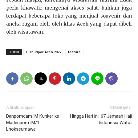
perlu khawatir mengenai akses salat. bahkan juga
terdapat beberapa toko yang menjual souvenir dan
aneka ragam oleh-oleh khas Aceh yang dapat dibeli
oleh wisatawan.
TOPIK
Disbudpar Aceh 2022
feature
Artikulli paraprak
Artikulli tjetër
Danpomdam IM Kunker ke
Hingga Hari ini, 67 Jemaah Haji
Madenpom IM/1
Indonesia Wafat
Lhokseumawe