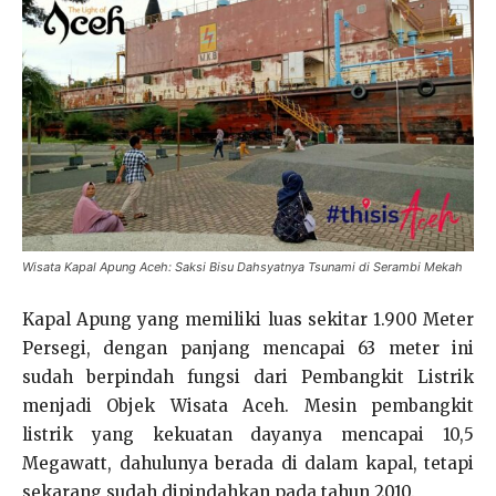
Wisata Kapal Apung Aceh: Saksi Bisu Dahsyatnya Tsunami di Serambi Mekah
Kapal Apung yang memiliki luas sekitar 1.900 Meter
Persegi, dengan panjang mencapai 63 meter ini
sudah berpindah fungsi dari Pembangkit Listrik
menjadi Objek Wisata Aceh. Mesin pembangkit
listrik yang kekuatan dayanya mencapai 10,5
Megawatt, dahulunya berada di dalam kapal, tetapi
sekarang sudah dipindahkan pada tahun 2010.