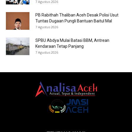
7 Agustus 2026
PB Rabithah Thaliban Aceh Desak Polisi Usut
Tuntas Dugaan Pungli Bantuan Baitul Mal
7 Agustus 2026
SPBU Abdya Mulai Batasi BBM, Antrean
Kendaraan Tetap Panjang
7 Agustus 2026