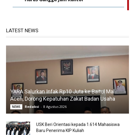
LATEST NEWS
YARA Salurkan Infak Rp10 Juta ke Baitul Mal
Aceh, Dorong Kepatuhan Zakat Badan Usaha
Redaksi
-
8 Agustus 2026
NEWS
USK Beri Orientasi kepada 1.614 Mahasiswa
Baru Penerima KIP Kuliah