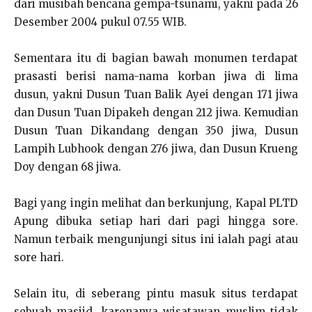
dari musibah bencana gempa-tsunami, yakni pada 26
Desember 2004 pukul 07.55 WIB.
Sementara itu di bagian bawah monumen terdapat
prasasti berisi nama-nama korban jiwa di lima
dusun, yakni Dusun Tuan Balik Ayei dengan 171 jiwa
dan Dusun Tuan Dipakeh dengan 212 jiwa. Kemudian
Dusun Tuan Dikandang dengan 350 jiwa, Dusun
Lampih Lubhook dengan 276 jiwa, dan Dusun Krueng
Doy dengan 68 jiwa.
Bagi yang ingin melihat dan berkunjung, Kapal PLTD
Apung dibuka setiap hari dari pagi hingga sore.
Namun terbaik mengunjungi situs ini ialah pagi atau
sore hari.
Selain itu, di seberang pintu masuk situs terdapat
sebuah masjid, karenanya wisatawan muslim tidak