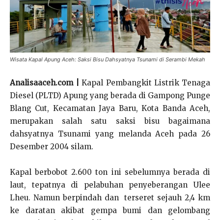
Wisata Kapal Apung Aceh: Saksi Bisu Dahsyatnya Tsunami di Serambi Mekah
Analisaaceh.com |
Kapal Pembangkit Listrik Tenaga
Diesel (PLTD) Apung yang berada di Gampong Punge
Blang Cut, Kecamatan Jaya Baru, Kota Banda Aceh,
merupakan salah satu saksi bisu bagaimana
dahsyatnya Tsunami yang melanda Aceh pada 26
Desember 2004 silam.
Kapal berbobot 2.600 ton ini sebelumnya berada di
laut, tepatnya di pelabuhan penyeberangan Ulee
Lheu. Namun berpindah dan terseret sejauh 2,4 km
ke daratan akibat gempa bumi dan gelombang