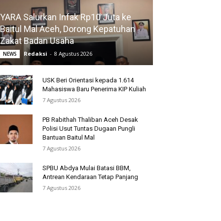
YARA Salurkan Infak Rp10 Juta ke
Baitul Mal Aceh, Dorong Kepatuhan
Zakat Badan Usaha
Redaksi
-
8 Agustus 2026
NEWS
USK Beri Orientasi kepada 1.614
Mahasiswa Baru Penerima KIP Kuliah
7 Agustus 2026
PB Rabithah Thaliban Aceh Desak
Polisi Usut Tuntas Dugaan Pungli
Bantuan Baitul Mal
7 Agustus 2026
SPBU Abdya Mulai Batasi BBM,
Antrean Kendaraan Tetap Panjang
7 Agustus 2026