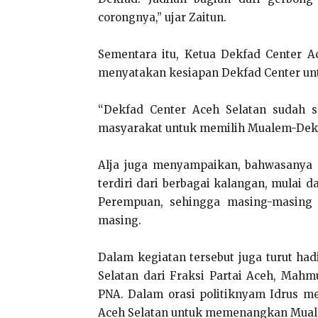
corongnya,” ujar Zaitun.
Sementara itu, Ketua Dekfad Center Ac
menyatakan kesiapan Dekfad Center u
“Dekfad Center Aceh Selatan sudah s
masyarakat untuk memilih Mualem-Dekfad
Alja juga menyampaikan, bahwasanya 
terdiri dari berbagai kalangan, mulai d
Perempuan, sehingga masing-masing
masing.
Dalam kegiatan tersebut juga turut h
Selatan dari Fraksi Partai Aceh, Mahm
PNA. Dalam orasi politiknyam Idrus m
Aceh Selatan untuk memenangkan Mua