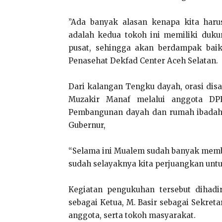
”Ada banyak alasan kenapa kita har
adalah kedua tokoh ini memiliki duku
pusat, sehingga akan berdampak baik
Penasehat Dekfad Center Aceh Selatan.
Dari kalangan Tengku dayah, orasi disa
Muzakir Manaf melalui anggota DP
Pembangunan dayah dan rumah ibadah d
Gubernur,
“Selama ini Mualem sudah banyak memb
sudah selayaknya kita perjuangkan untu
Kegiatan pengukuhan tersebut dihadir
sebagai Ketua, M. Basir sebagai Sekretar
anggota, serta tokoh masyarakat.