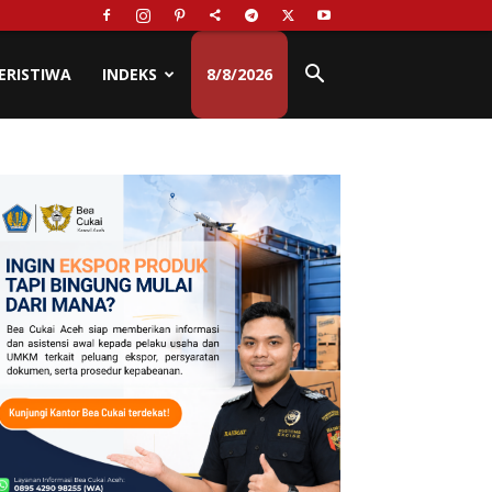
ERISTIWA
INDEKS
8/8/2026