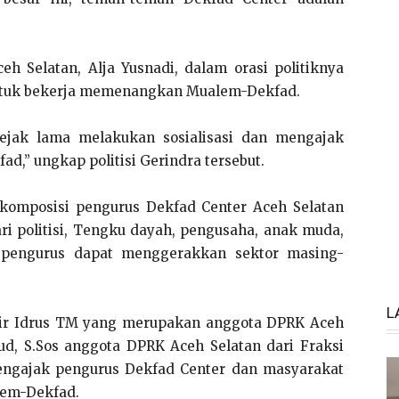
eh Selatan, Alja Yusnadi, dalam orasi politiknya
ntuk bekerja memenangkan Mualem-Dekfad.
ejak lama melakukan sosialisasi dan mengajak
,” ungkap politisi Gerindra tersebut.
komposisi pengurus Dekfad Center Aceh Selatan
ari politisi, Tengku dayah, pengusaha, anak muda,
 pengurus dapat menggerakkan sektor masing-
L
adir Idrus TM yang merupakan anggota DPRK Aceh
ud, S.Sos anggota DPRK Aceh Selatan dari Fraksi
engajak pengurus Dekfad Center dan masyarakat
lem-Dekfad.