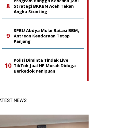
Program Bangga Kencana Jadi
Strategi BKKBN Aceh Tekan
Angka Stunting
SPBU Abdya Mulai Batasi BBM,
Antrean Kendaraan Tetap
Panjang
Polisi Diminta Tindak Live
TikTok Jual HP Murah Diduga
Berkedok Penipuan
ATEST NEWS