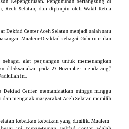
tusan Kepengurusan. Pengukuhan berlangsung di
, Aceh Selatan, dan dipimpin oleh Wakil Ketua
ar Dekfad Center Aceh Selatan menjadi salah satu
pasangan Mualem-Deakfad sebagai Gubernur dan
ni sebagai alat perjuangan untuk memenangkan
an dilaksanakan pada 27 November mendatang,”
adlullah ini.
us Dekfad Center memanfaatkan minggu-minggu
kan dan mengajak masyarakat Aceh Selatan memilih
latan kebaikan-kebaikan yang dimiliki Mualem-
 besar ini, teman-teman Dekfad Center adalah