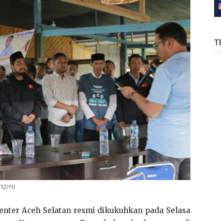
T
12/11)
nter Aceh Selatan resmi dikukuhkan pada Selasa