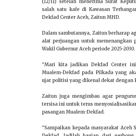
(12/11) setelah menerima Surat Kepu
salah satu kafe di Kawasan Terbangan
Dekfad Center Aceh, Zaitun MHD.
Dalam sambutannya, Zaitun berharap ag
alat perjuangan untuk memenangkan 
Wakil Gubernur Aceh periode 2025-2030.
“Mari kita jadikan Dekfad Center i
Mualem-Dekfad pada Pilkada yang ak
ujar politisi yang dikenal dekat dengan F
Zaitun juga mengimbau agar pengur
tersisa ini untuk terus menyosialisasi
pasangan Mualem-Dekfad.
“Sampaikan kepada masyarakat Aceh Se
Dekfad. Jadilah bagian dari gerbong