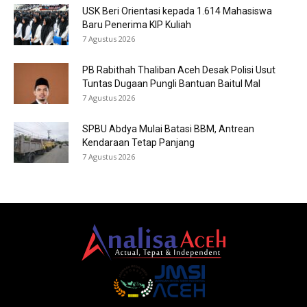
USK Beri Orientasi kepada 1.614 Mahasiswa
Baru Penerima KIP Kuliah
7 Agustus 2026
PB Rabithah Thaliban Aceh Desak Polisi Usut
Tuntas Dugaan Pungli Bantuan Baitul Mal
7 Agustus 2026
SPBU Abdya Mulai Batasi BBM, Antrean
Kendaraan Tetap Panjang
7 Agustus 2026