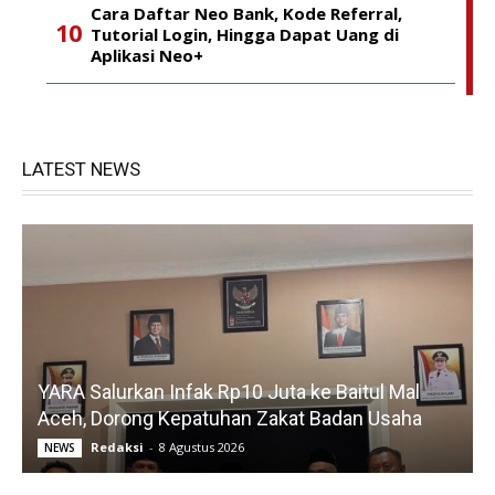
Cara Daftar Neo Bank, Kode Referral,
Tutorial Login, Hingga Dapat Uang di
Aplikasi Neo+
LATEST NEWS
YARA Salurkan Infak Rp10 Juta ke Baitul Mal
Aceh, Dorong Kepatuhan Zakat Badan Usaha
Redaksi
-
8 Agustus 2026
NEWS