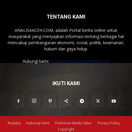
TENTANG KAMI
ANALISAACEH.COM, adalah Portal berita online untuk
masyarakat yang menyajikan informasi tentang berbagai hal
mencakup pembangunan ekonomi, sosial, politik, keamanan,
hukum dan gaya hidup.
Hubungi kami:
redaksianalisaaceh@gmail.com
IKUTI KAMI
Redaksi
Hubungi Kami
Pedoman Media Siber
Privacy Policy
Copyright