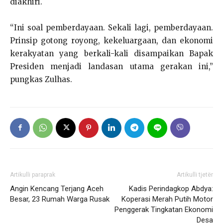
diakhiri.
“Ini soal pemberdayaan. Sekali lagi, pemberdayaan.
Prinsip gotong royong, kekeluargaan, dan ekonomi
kerakyatan yang berkali-kali disampaikan Bapak
Presiden menjadi landasan utama gerakan ini,”
pungkas Zulhas.
Artikulli paraprak
Artikulli tjetër
Angin Kencang Terjang Aceh
Kadis Perindagkop Abdya:
Besar, 23 Rumah Warga Rusak
Koperasi Merah Putih Motor
Penggerak Tingkatan Ekonomi
Desa