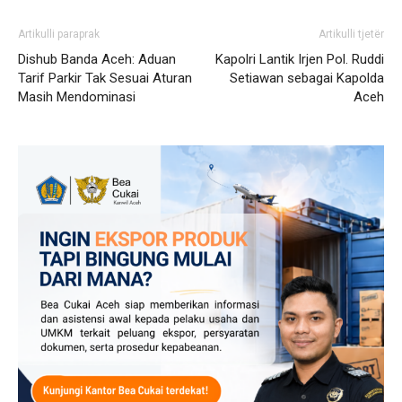
Artikulli paraprak
Artikulli tjetër
Dishub Banda Aceh: Aduan
Kapolri Lantik Irjen Pol. Ruddi
Tarif Parkir Tak Sesuai Aturan
Setiawan sebagai Kapolda
Masih Mendominasi
Aceh