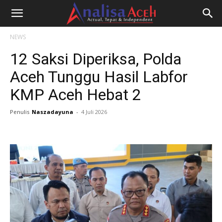
NEWS
12 Saksi Diperiksa, Polda
Aceh Tunggu Hasil Labfor
KMP Aceh Hebat 2
Penulis
Naszadayuna
-
4 Juli 2026