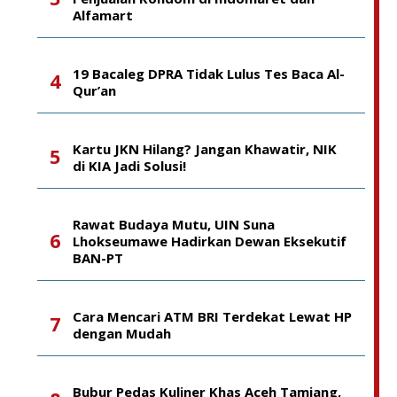
Alfamart
19 Bacaleg DPRA Tidak Lulus Tes Baca Al-
Qur’an
Kartu JKN Hilang? Jangan Khawatir, NIK
di KIA Jadi Solusi!
Rawat Budaya Mutu, UIN Suna
Lhokseumawe Hadirkan Dewan Eksekutif
BAN-PT
Cara Mencari ATM BRI Terdekat Lewat HP
dengan Mudah
Bubur Pedas Kuliner Khas Aceh Tamiang,