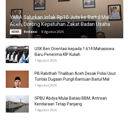
YARA Salurkan Infak Rp10 Juta ke Baitul Mal
Aceh, Dorong Kepatuhan Zakat Badan Usaha
Redaksi
-
8 Agustus 2026
NEWS
USK Beri Orientasi kepada 1.614 Mahasiswa
Baru Penerima KIP Kuliah
7 Agustus 2026
PB Rabithah Thaliban Aceh Desak Polisi Usut
Tuntas Dugaan Pungli Bantuan Baitul Mal
7 Agustus 2026
SPBU Abdya Mulai Batasi BBM, Antrean
Kendaraan Tetap Panjang
7 Agustus 2026