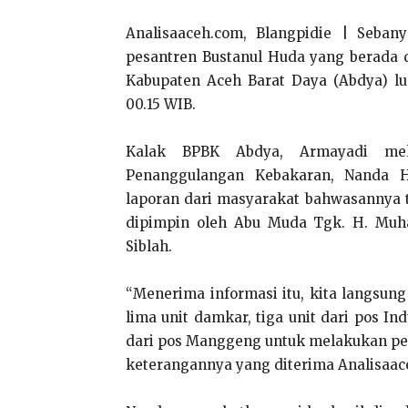
Analisaaceh.com, Blangpidie | Seban
pesantren Bustanul Huda yang berada 
Kabupaten Aceh Barat Daya (Abdya) lud
00.15 WIB.
Kalak BPBK Abdya, Armayadi mela
Penanggulangan Kebakaran, Nanda 
laporan dari masyarakat bahwasannya 
dipimpin oleh Abu Muda Tgk. H. Mu
Siblah.
“Menerima informasi itu, kita langsu
lima unit damkar, tiga unit dari pos In
dari pos Manggeng untuk melakukan pe
keterangannya yang diterima Analisaac