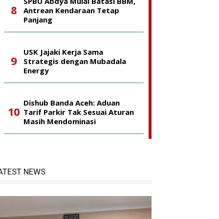
SPBU Abdya Mulai Batasi BBM,
Antrean Kendaraan Tetap
Panjang
USK Jajaki Kerja Sama
Strategis dengan Mubadala
Energy
Dishub Banda Aceh: Aduan
Tarif Parkir Tak Sesuai Aturan
Masih Mendominasi
ATEST NEWS