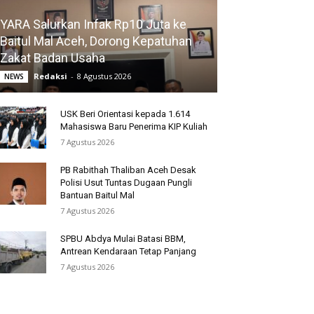
YARA Salurkan Infak Rp10 Juta ke
Baitul Mal Aceh, Dorong Kepatuhan
Zakat Badan Usaha
Redaksi
-
8 Agustus 2026
NEWS
USK Beri Orientasi kepada 1.614
Mahasiswa Baru Penerima KIP Kuliah
7 Agustus 2026
PB Rabithah Thaliban Aceh Desak
Polisi Usut Tuntas Dugaan Pungli
Bantuan Baitul Mal
7 Agustus 2026
SPBU Abdya Mulai Batasi BBM,
Antrean Kendaraan Tetap Panjang
7 Agustus 2026