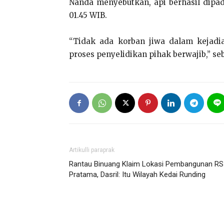
Nanda menyebutkan, api berhasil dipa
01.45 WIB.
“Tidak ada korban jiwa dalam kejadi
proses penyelidikan pihak berwajib,” se
Artikulli paraprak
Rantau Binuang Klaim Lokasi Pembangunan RS
Pratama, Dasril: Itu Wilayah Kedai Runding