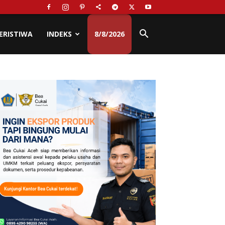
ERISTIWA
INDEKS
8/8/2026