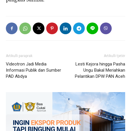
Artikulli paraprak
Artikulli tjetër
Videotron Jadi Media
Lesti Kejora hingga Pasha
Informasi Publik dan Sumber
Ungu Bakal Meriahkan
PAD Abdya
Pelantikan DPW PAN Aceh