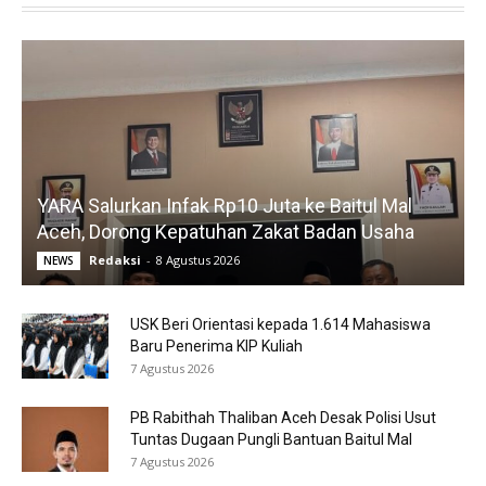
YARA Salurkan Infak Rp10 Juta ke Baitul Mal
Aceh, Dorong Kepatuhan Zakat Badan Usaha
Redaksi
-
8 Agustus 2026
NEWS
USK Beri Orientasi kepada 1.614 Mahasiswa
Baru Penerima KIP Kuliah
7 Agustus 2026
PB Rabithah Thaliban Aceh Desak Polisi Usut
Tuntas Dugaan Pungli Bantuan Baitul Mal
7 Agustus 2026