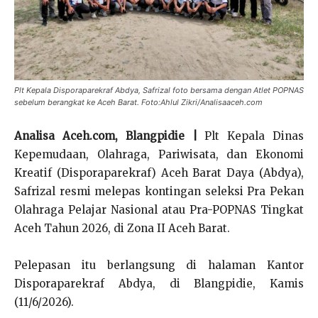
Plt Kepala Disporaparekraf Abdya, Safrizal foto bersama dengan Atlet POPNAS
sebelum berangkat ke Aceh Barat. Foto:Ahlul Zikri/Analisaaceh.com
Analisa Aceh.com, Blangpidie |
Plt Kepala Dinas
Kepemudaan, Olahraga, Pariwisata, dan Ekonomi
Kreatif (Disporaparekraf) Aceh Barat Daya (Abdya),
Safrizal resmi melepas kontingan seleksi Pra Pekan
Olahraga Pelajar Nasional atau Pra-POPNAS Tingkat
Aceh Tahun 2026, di Zona II Aceh Barat.
Pelepasan itu berlangsung di halaman Kantor
Disporaparekraf Abdya, di Blangpidie, Kamis
(11/6/2026).