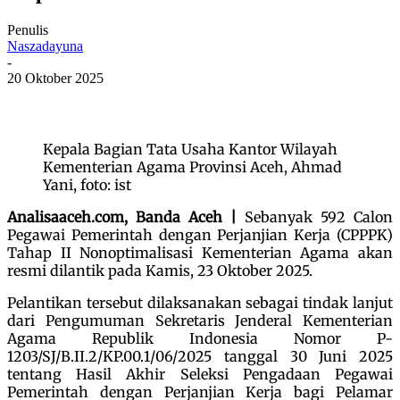
Penulis
Naszadayuna
-
20 Oktober 2025
Kepala Bagian Tata Usaha Kantor Wilayah
Kementerian Agama Provinsi Aceh, Ahmad
Yani, foto: ist
Analisaaceh.com, Banda Aceh |
Sebanyak 592 Calon
Pegawai Pemerintah dengan Perjanjian Kerja (CPPPK)
Tahap II Nonoptimalisasi Kementerian Agama akan
resmi dilantik pada Kamis, 23 Oktober 2025.
Pelantikan tersebut dilaksanakan sebagai tindak lanjut
dari Pengumuman Sekretaris Jenderal Kementerian
Agama Republik Indonesia Nomor P-
1203/SJ/B.II.2/KP.00.1/06/2025 tanggal 30 Juni 2025
tentang Hasil Akhir Seleksi Pengadaan Pegawai
Pemerintah dengan Perjanjian Kerja bagi Pelamar