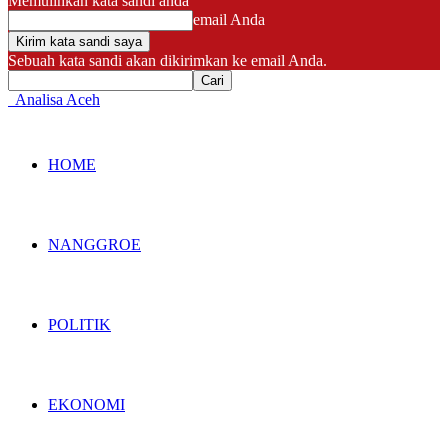
Memulihkan kata sandi anda
email Anda
Sebuah kata sandi akan dikirimkan ke email Anda.
Analisa Aceh
HOME
NANGGROE
POLITIK
EKONOMI