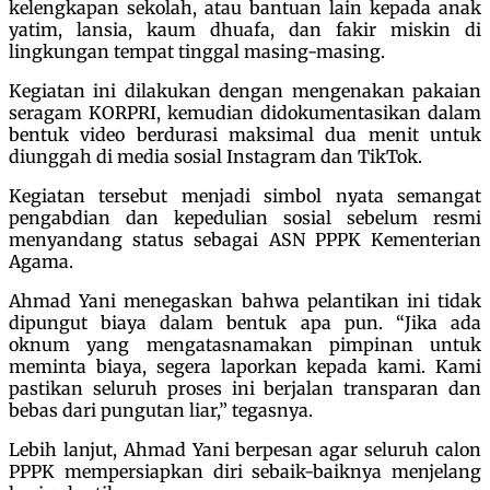
kelengkapan sekolah, atau bantuan lain kepada anak
yatim, lansia, kaum dhuafa, dan fakir miskin di
lingkungan tempat tinggal masing-masing.
Kegiatan ini dilakukan dengan mengenakan pakaian
seragam KORPRI, kemudian didokumentasikan dalam
bentuk video berdurasi maksimal dua menit untuk
diunggah di media sosial Instagram dan TikTok.
Kegiatan tersebut menjadi simbol nyata semangat
pengabdian dan kepedulian sosial sebelum resmi
menyandang status sebagai ASN PPPK Kementerian
Agama.
Ahmad Yani menegaskan bahwa pelantikan ini tidak
dipungut biaya dalam bentuk apa pun. “Jika ada
oknum yang mengatasnamakan pimpinan untuk
meminta biaya, segera laporkan kepada kami. Kami
pastikan seluruh proses ini berjalan transparan dan
bebas dari pungutan liar,” tegasnya.
Lebih lanjut, Ahmad Yani berpesan agar seluruh calon
PPPK mempersiapkan diri sebaik-baiknya menjelang