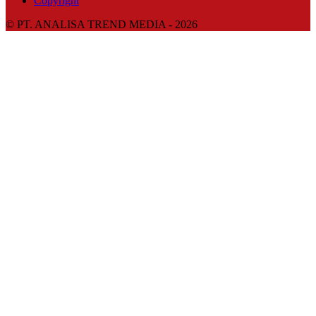
Copyright
© PT. ANALISA TREND MEDIA - 2026