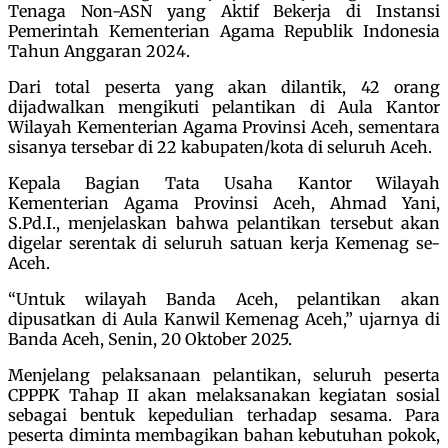
Tenaga Non-ASN yang Aktif Bekerja di Instansi
Pemerintah Kementerian Agama Republik Indonesia
Tahun Anggaran 2024.
Dari total peserta yang akan dilantik, 42 orang
dijadwalkan mengikuti pelantikan di Aula Kantor
Wilayah Kementerian Agama Provinsi Aceh, sementara
sisanya tersebar di 22 kabupaten/kota di seluruh Aceh.
Kepala Bagian Tata Usaha Kantor Wilayah
Kementerian Agama Provinsi Aceh, Ahmad Yani,
S.Pd.I., menjelaskan bahwa pelantikan tersebut akan
digelar serentak di seluruh satuan kerja Kemenag se-
Aceh.
“Untuk wilayah Banda Aceh, pelantikan akan
dipusatkan di Aula Kanwil Kemenag Aceh,” ujarnya di
Banda Aceh, Senin, 20 Oktober 2025.
Menjelang pelaksanaan pelantikan, seluruh peserta
CPPPK Tahap II akan melaksanakan kegiatan sosial
sebagai bentuk kepedulian terhadap sesama. Para
peserta diminta membagikan bahan kebutuhan pokok,