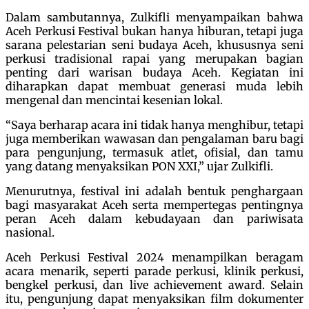
Dalam sambutannya, Zulkifli menyampaikan bahwa
Aceh Perkusi Festival bukan hanya hiburan, tetapi juga
sarana pelestarian seni budaya Aceh, khususnya seni
perkusi tradisional rapai yang merupakan bagian
penting dari warisan budaya Aceh. Kegiatan ini
diharapkan dapat membuat generasi muda lebih
mengenal dan mencintai kesenian lokal.
“Saya berharap acara ini tidak hanya menghibur, tetapi
juga memberikan wawasan dan pengalaman baru bagi
para pengunjung, termasuk atlet, ofisial, dan tamu
yang datang menyaksikan PON XXI,” ujar Zulkifli.
Menurutnya, festival ini adalah bentuk penghargaan
bagi masyarakat Aceh serta mempertegas pentingnya
peran Aceh dalam kebudayaan dan pariwisata
nasional.
Aceh Perkusi Festival 2024 menampilkan beragam
acara menarik, seperti parade perkusi, klinik perkusi,
bengkel perkusi, dan live achievement award. Selain
itu, pengunjung dapat menyaksikan film dokumenter