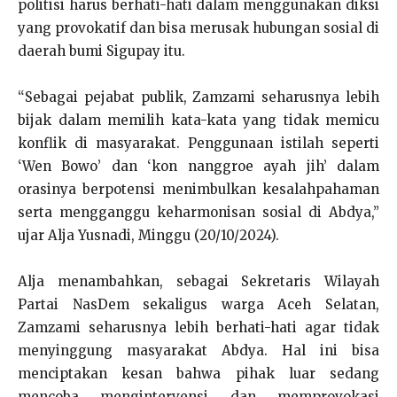
politisi harus berhati-hati dalam menggunakan diksi
yang provokatif dan bisa merusak hubungan sosial di
daerah bumi Sigupay itu.
“Sebagai pejabat publik, Zamzami seharusnya lebih
bijak dalam memilih kata-kata yang tidak memicu
konflik di masyarakat. Penggunaan istilah seperti
‘Wen Bowo’ dan ‘kon nanggroe ayah jih’ dalam
orasinya berpotensi menimbulkan kesalahpahaman
serta mengganggu keharmonisan sosial di Abdya,”
ujar Alja Yusnadi, Minggu (20/10/2024).
Alja menambahkan, sebagai Sekretaris Wilayah
Partai NasDem sekaligus warga Aceh Selatan,
Zamzami seharusnya lebih berhati-hati agar tidak
menyinggung masyarakat Abdya. Hal ini bisa
menciptakan kesan bahwa pihak luar sedang
mencoba mengintervensi dan memprovokasi