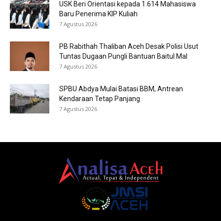
USK Beri Orientasi kepada 1.614 Mahasiswa
Baru Penerima KIP Kuliah
7 Agustus 2026
PB Rabithah Thaliban Aceh Desak Polisi Usut
Tuntas Dugaan Pungli Bantuan Baitul Mal
7 Agustus 2026
SPBU Abdya Mulai Batasi BBM, Antrean
Kendaraan Tetap Panjang
7 Agustus 2026