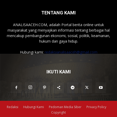
TENTANG KAMI
ANALISAACEH.COM, adalah Portal berita online untuk
masyarakat yang menyajikan informasi tentang berbagai hal
mencakup pembangunan ekonomi, sosial, politik, keamanan,
hukum dan gaya hidup.
Hubungi kami:
redaksianalisaaceh@gmail.com
IKUTI KAMI
Redaksi
Hubungi Kami
Pedoman Media Siber
Privacy Policy
Copyright