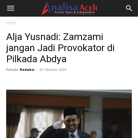
NEWS
Alja Yusnadi: Zamzami
jangan Jadi Provokator di
Pilkada Abdya
Penulis
Redaksi
-
20 Oktober 2024