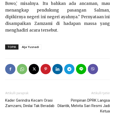
Bowo,’ misalnya. Itu bahkan ada ancaman, mau
menangkap pendukung pasangan Salman,
dipikirnya negeri ini negeri ayahnya.” Pernyataan ini
disampaikan Zamzami di hadapan massa yang
menghadiri acara tersebut.
TOPIK
Alja Yusnadi
Artikulli paraprak
Artikulli tjetër
Kader Gerindra Kecam Orasi
Pimpinan DPRK Langsa
Zamzami, Dinilai Tak Beradab
Dilantik, Melvita Sari Resmi Jadi
Ketua