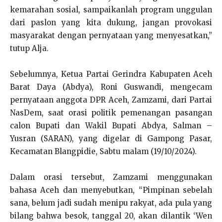
kemarahan sosial, sampaikanlah program unggulan
dari paslon yang kita dukung, jangan provokasi
masyarakat dengan pernyataan yang menyesatkan,”
tutup Alja.
Sebelumnya, Ketua Partai Gerindra Kabupaten Aceh
Barat Daya (Abdya), Roni Guswandi, mengecam
pernyataan anggota DPR Aceh, Zamzami, dari Partai
NasDem, saat orasi politik pemenangan pasangan
calon Bupati dan Wakil Bupati Abdya, Salman –
Yusran (SARAN), yang digelar di Gampong Pasar,
Kecamatan Blangpidie, Sabtu malam (19/10/2024).
Dalam orasi tersebut, Zamzami menggunakan
bahasa Aceh dan menyebutkan, “Pimpinan sebelah
sana, belum jadi sudah menipu rakyat, ada pula yang
bilang bahwa besok, tanggal 20, akan dilantik ‘Wen