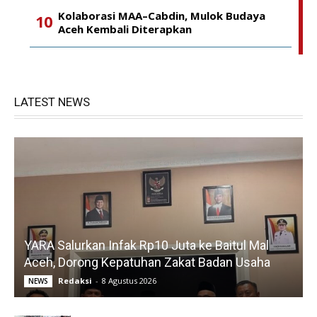
Kolaborasi MAA–Cabdin, Mulok Budaya
Aceh Kembali Diterapkan
LATEST NEWS
YARA Salurkan Infak Rp10 Juta ke Baitul Mal
Aceh, Dorong Kepatuhan Zakat Badan Usaha
Redaksi
-
8 Agustus 2026
NEWS