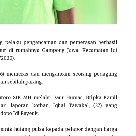
g pelaku pengancaman dan pemerasan berhasil
imur di rumahnya Gampong Jawa, Kecamatan Idi
/2020).
 (46) memeras dan mengancam seorang pedagang
an sebilah parang.
toro SIK MH melalui Paur Humas, Bripka Kamil
ari laporan korban, Iqbal Tawakal, (27) yang
ndopo Idi Rayeuk.
eminta hutang pulsa kepada pelapor dengan harga