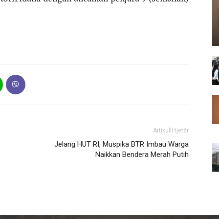
Artikulli tjetër
Jelang HUT RI, Muspika BTR Imbau Warga
Naikkan Bendera Merah Putih