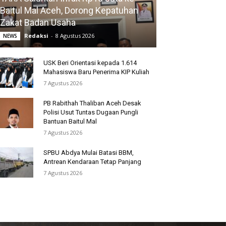
Baitul Mal Aceh, Dorong Kepatuhan
Zakat Badan Usaha
Redaksi
-
8 Agustus 2026
NEWS
USK Beri Orientasi kepada 1.614
Mahasiswa Baru Penerima KIP Kuliah
7 Agustus 2026
PB Rabithah Thaliban Aceh Desak
Polisi Usut Tuntas Dugaan Pungli
Bantuan Baitul Mal
7 Agustus 2026
SPBU Abdya Mulai Batasi BBM,
Antrean Kendaraan Tetap Panjang
7 Agustus 2026