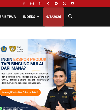
ERISTIWA
INDEKS
9/8/2026