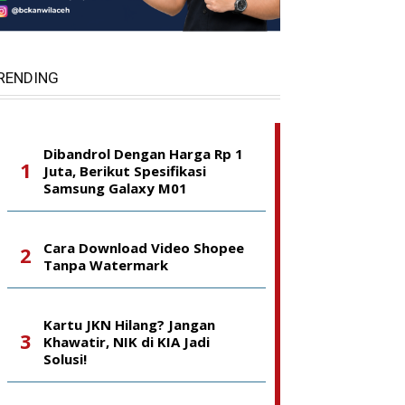
RENDING
Dibandrol Dengan Harga Rp 1
Juta, Berikut Spesifikasi
Samsung Galaxy M01
Cara Download Video Shopee
Tanpa Watermark
Kartu JKN Hilang? Jangan
Khawatir, NIK di KIA Jadi
Solusi!