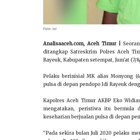
Foto: Ist
Analisaaceh.com, Aceh Timur |
Seoran
ditangkap Satreskrim Polres Aceh T
Rayeuk, Kabupaten setempat, Jum’at (7/8
Pelaku berinisial MK alias Monyong
pulsa di depan pendopo Idi Rayeuk deng
Kapolres Aceh Timur AKBP Eko Widian
mengatakan, peristiwa itu bermula d
keseharian berjualan pulsa di depan pe
“Pada sekira bulan Juli 2020 pelaku m