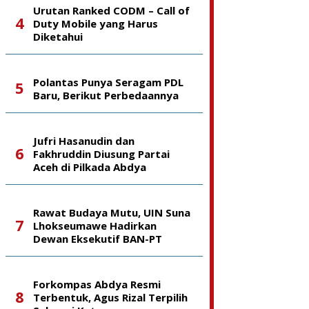
Urutan Ranked CODM – Call of
Duty Mobile yang Harus
Diketahui
Polantas Punya Seragam PDL
Baru, Berikut Perbedaannya
Jufri Hasanudin dan
Fakhruddin Diusung Partai
Aceh di Pilkada Abdya
Rawat Budaya Mutu, UIN Suna
Lhokseumawe Hadirkan
Dewan Eksekutif BAN-PT
Forkompas Abdya Resmi
Terbentuk, Agus Rizal Terpilih