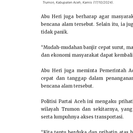
Trumon, Kabupaten Aceh, Kamis (17/10/2024).
Abu Heri juga berharap agar masyara
bencana alam tersebut. Selain itu, ia
tidak panik.
“Mudah-mudahan banjir cepat surut, mas
dan ekonomi masyarakat dapat kembali 
Abu Heri juga meminta Pemerintah A
cepat dan tanggap dalam penanganan
bencana alam tersebut.
Politisi Partai Aceh ini mengaku prihat
wilayah Trumon dan sekitarnya, yan
serta lumpuhnya akses transportasi.
“Kita tentu berduka dan prihatin atas b