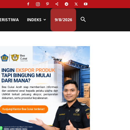
ERISTIWA
INDEKS
9/8/2026