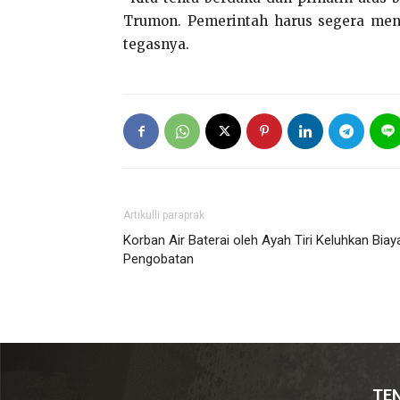
Trumon. Pemerintah harus segera mencar
tegasnya.
Artikulli paraprak
Korban Air Baterai oleh Ayah Tiri Keluhkan Biay
Pengobatan
TE