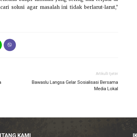
i solusi agar masalah ini tidak berlarut-larut,”
Artikulli tjetër
a
Bawaslu Langsa Gelar Sosialisasi Bersama
Media Lokal
NTANG KAMI
I