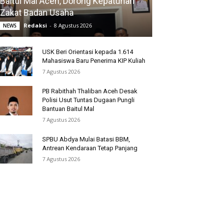
Baitul Mal Aceh, Dorong Kepatuhan
Zakat Badan Usaha
Redaksi
-
8 Agustus 2026
NEWS
USK Beri Orientasi kepada 1.614
Mahasiswa Baru Penerima KIP Kuliah
7 Agustus 2026
PB Rabithah Thaliban Aceh Desak
Polisi Usut Tuntas Dugaan Pungli
Bantuan Baitul Mal
7 Agustus 2026
SPBU Abdya Mulai Batasi BBM,
Antrean Kendaraan Tetap Panjang
7 Agustus 2026