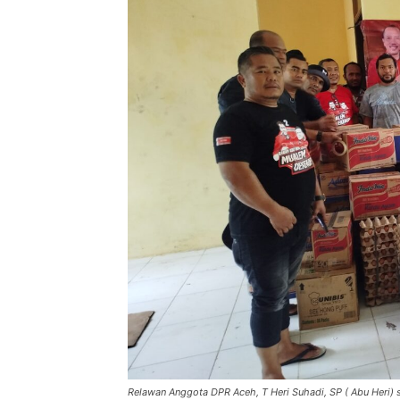
Relawan Anggota DPR Aceh, T Heri Suhadi, SP ( Abu Heri) 