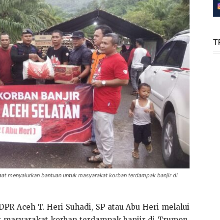
T
aat menyalurkan bantuan untuk masyarakat korban terdampak banjir di
PR Aceh T. Heri Suhadi, SP atau Abu Heri melalui
 masyarakat korban terdampak banjir di Trumon,