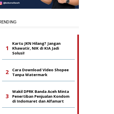
RENDING
Kartu JKN Hilang? Jangan
Khawatir, NIK di KIA Jadi
Solusi!
Cara Download Video Shopee
Tanpa Watermark
Wakil DPRK Banda Aceh Minta
Penertiban Penjualan Kondom
di Indomaret dan Alfamart