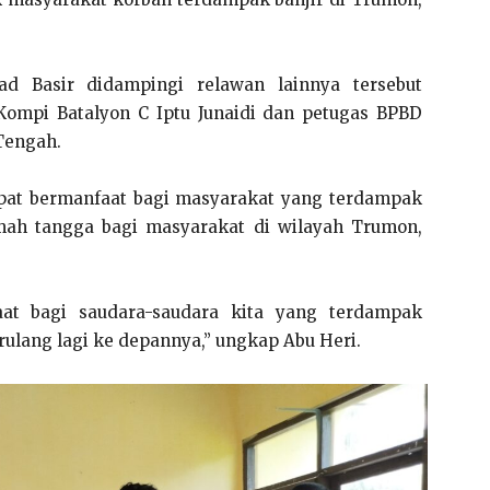
 Basir didampingi relawan lainnya tersebut
Kompi Batalyon C Iptu Junaidi dan petugas BPBD
Tengah.
apat bermanfaat bagi masyarakat yang terdampak
ah tangga bagi masyarakat di wilayah Trumon,
at bagi saudara-saudara kita yang terdampak
erulang lagi ke depannya,” ungkap Abu Heri.