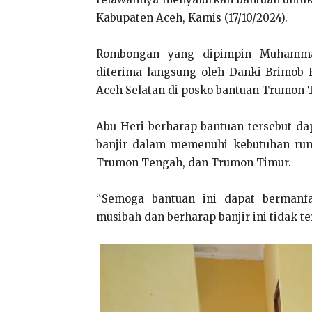
Kabupaten Aceh, Kamis (17/10/2024).
Rombongan yang dipimpin Muhammad
diterima langsung oleh Danki Brimob 
Aceh Selatan di posko bantuan Trumon 
Abu Heri berharap bantuan tersebut d
banjir dalam memenuhi kebutuhan rum
Trumon Tengah, dan Trumon Timur.
“Semoga bantuan ini dapat bermanfa
musibah dan berharap banjir ini tidak t