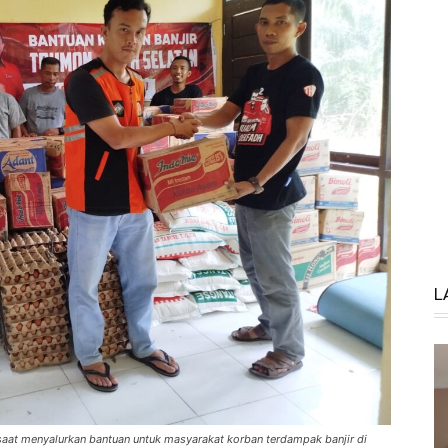
L
saat menyalurkan bantuan untuk masyarakat korban terdampak banjir di