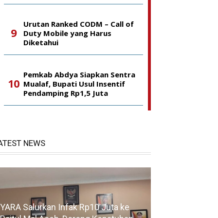
Urutan Ranked CODM – Call of
Duty Mobile yang Harus
Diketahui
Pemkab Abdya Siapkan Sentra
Mualaf, Bupati Usul Insentif
Pendamping Rp1,5 Juta
ATEST NEWS
YARA Salurkan Infak Rp10 Juta ke