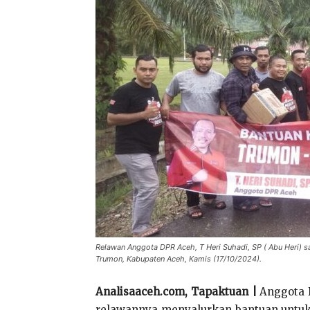
Relawan Anggota DPR Aceh, T Heri Suhadi, SP ( Abu Heri) s
Trumon, Kabupaten Aceh, Kamis (17/10/2024).
Analisaaceh.com, Tapaktuan |
Anggota D
relawannya menyalurkan bantuan untuk