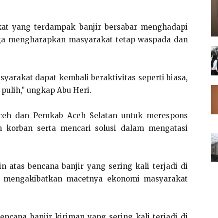
kat yang terdampak banjir bersabar menghadapi
 juga mengharapkan masyarakat tetap waspada dan
yarakat dapat kembali beraktivitas seperti biasa,
pulih,” ungkap Abu Heri.
ceh dan Pemkab Aceh Selatan untuk merespons
 korban serta mencari solusi dalam mengatasi
in atas bencana banjir yang sering kali terjadi di
g mengakibatkan macetnya ekonomi masyarakat
encana banjir kiriman yang sering kali terjadi di