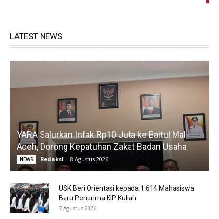
LATEST NEWS
YARA Salurkan Infak Rp10 Juta ke Baitul Mal
Aceh, Dorong Kepatuhan Zakat Badan Usaha
Redaksi
-
8 Agustus 2026
NEWS
USK Beri Orientasi kepada 1.614 Mahasiswa
Baru Penerima KIP Kuliah
7 Agustus 2026