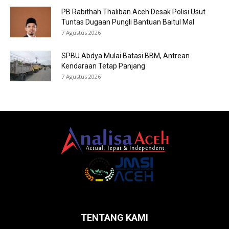
PB Rabithah Thaliban Aceh Desak Polisi Usut
Tuntas Dugaan Pungli Bantuan Baitul Mal
7 Agustus 2026
SPBU Abdya Mulai Batasi BBM, Antrean
Kendaraan Tetap Panjang
7 Agustus 2026
TENTANG KAMI