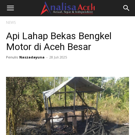
NEWS
Api Lahap Bekas Bengkel
Motor di Aceh Besar
Penulis
Naszadayuna
-
28 Juli 2025