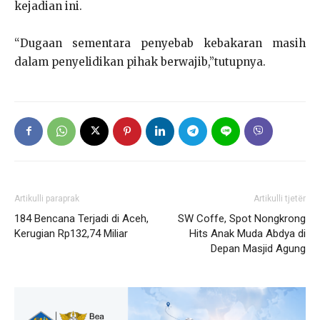
kejadian ini.
“Dugaan sementara penyebab kebakaran masih
dalam penyelidikan pihak berwajib,”tutupnya.
Artikulli paraprak
Artikulli tjetër
184 Bencana Terjadi di Aceh,
SW Coffe, Spot Nongkrong
Kerugian Rp132,74 Miliar
Hits Anak Muda Abdya di
Depan Masjid Agung