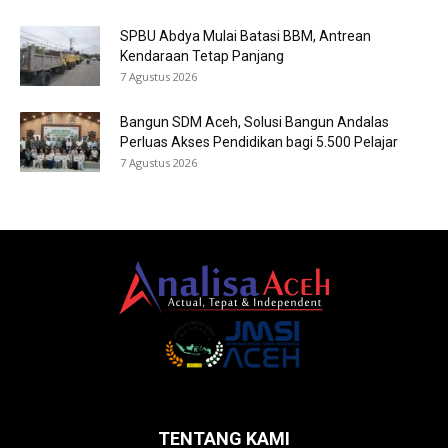
SPBU Abdya Mulai Batasi BBM, Antrean
Kendaraan Tetap Panjang
7 Agustus 2026
Bangun SDM Aceh, Solusi Bangun Andalas
Perluas Akses Pendidikan bagi 5.500 Pelajar
7 Agustus 2026
TENTANG KAMI