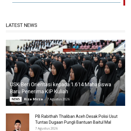
LATEST NEWS
USK Beri Orientasi kepada 1.614 Mahasiswa
Baru Penerima KIP Kuliah
Riza Mirza
-
7 Agustus 2026
NEWS
PB Rabithah Thaliban Aceh Desak Polisi Usut
Tuntas Dugaan Pungli Bantuan Baitul Mal
7 Agustus 2026