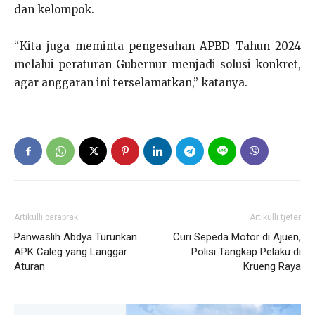
dan kelompok.
“Kita juga meminta pengesahan APBD Tahun 2024
melalui peraturan Gubernur menjadi solusi konkret,
agar anggaran ini terselamatkan,” katanya.
Artikulli paraprak
Artikulli tjetër
Panwaslih Abdya Turunkan
Curi Sepeda Motor di Ajuen,
APK Caleg yang Langgar
Polisi Tangkap Pelaku di
Aturan
Krueng Raya