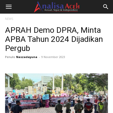
NEWS
APRAH Demo DPRA, Minta
APBA Tahun 2024 Dijadikan
Pergub
Penulis
Naszadayuna
-
9 November 2023