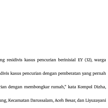
residivis kasus pencurian berinisial EY (32), warga
idivis kasus pencurian dengan pemberatan yang pernah
urian dengan membongkar rumah,” kata Kompol Dizha,
bung, Kecamatan Darussalam, Aceh Besar, dan Liyuzayani