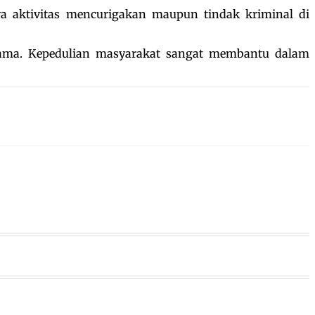
ya aktivitas mencurigakan maupun tindak kriminal di
rsama. Kepedulian masyarakat sangat membantu dalam