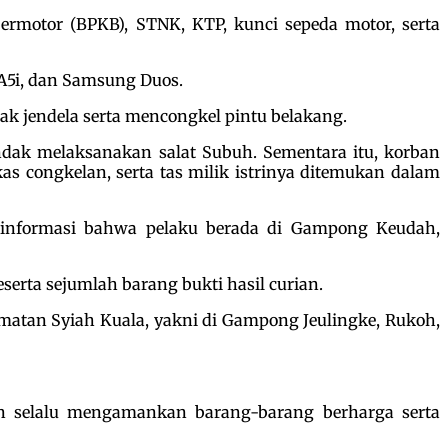
ermotor (BPKB), STNK, KTP, kunci sepeda motor, serta
 A5i, dan Samsung Duos.
ak jendela serta mencongkel pintu belakang.
ndak melaksanakan salat Subuh. Sementara itu, korban
as congkelan, serta tas milik istrinya ditemukan dalam
h informasi bahwa pelaku berada di Gampong Keudah,
serta sejumlah barang bukti hasil curian.
amatan Syiah Kuala, yakni di Gampong Jeulingke, Rukoh,
 selalu mengamankan barang-barang berharga serta