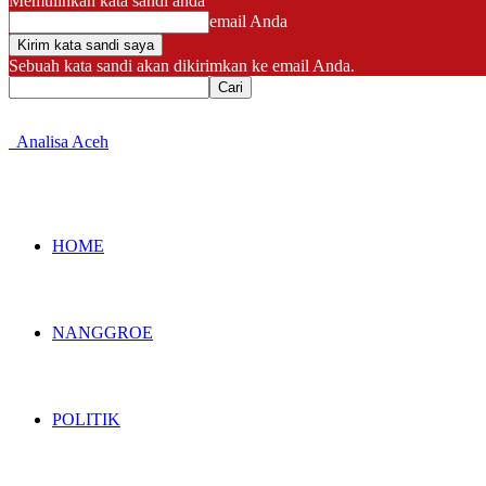
Memulihkan kata sandi anda
email Anda
Sebuah kata sandi akan dikirimkan ke email Anda.
Analisa Aceh
HOME
NANGGROE
POLITIK