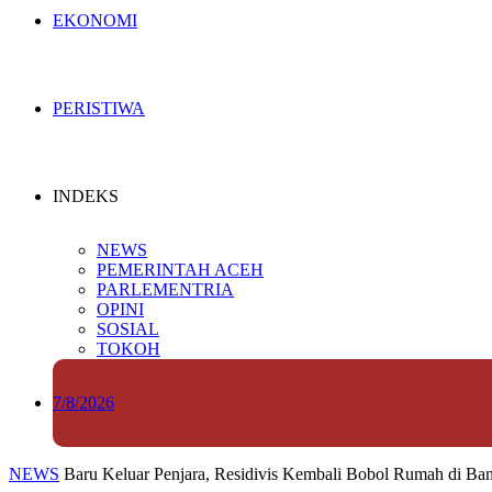
EKONOMI
PERISTIWA
INDEKS
NEWS
PEMERINTAH ACEH
PARLEMENTRIA
OPINI
SOSIAL
TOKOH
7/8/2026
NEWS
Baru Keluar Penjara, Residivis Kembali Bobol Rumah di Ba