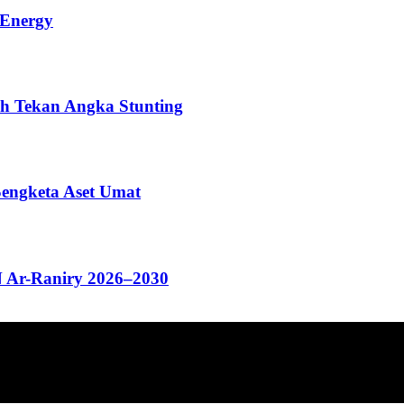
 Energy
h Tekan Angka Stunting
Sengketa Aset Umat
N Ar-Raniry 2026–2030
ang menyajikan informasi tentang berbagai hal mencakup pembanguna