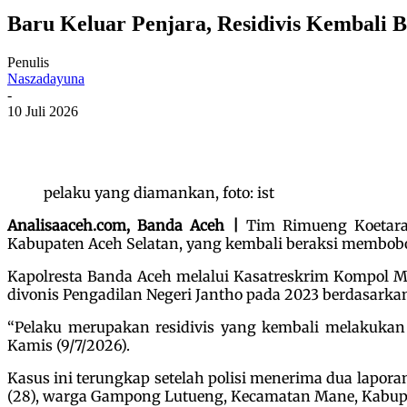
Baru Keluar Penjara, Residivis Kembali 
Penulis
Naszadayuna
-
10 Juli 2026
pelaku yang diamankan, foto: ist
Analisaaceh.com, Banda Aceh |
Tim Rimueng Koetaradj
Kabupaten Aceh Selatan, yang kembali beraksi membobo
Kapolresta Banda Aceh melalui Kasatreskrim Kompol M
divonis Pengadilan Negeri Jantho pada 2023 berdasarkan 
“Pelaku merupakan residivis yang kembali melakuka
Kamis (9/7/2026).
Kasus ini terungkap setelah polisi menerima dua lapor
(28), warga Gampong Lutueng, Kecamatan Mane, Kabupa