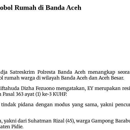
Bobol Rumah di Banda Aceh
a Satreskrim Polresta Banda Aceh menangkap seorang 
l rumah warga di wilayah Banda Aceh dan Aceh Besar.
iftahuda Dizha Fezuono mengatakan, EY merupakan res
Pasal 363 ayat (1) ke-3 KUHP.
n tindak pidana dengan modus yang sama, yakni penc
an, yakni dari Suhatman Rizal (45), warga Gampong Bara
ten Pidie.