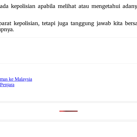
da kepolisian apabila melihat atau mengetahui adan
at kepolisian, tetapi juga tanggung jawab kita be
upnya.
mas ke Malaysia
Penjara