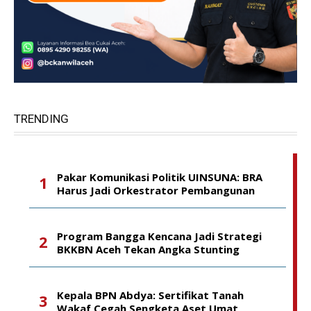
TRENDING
Pakar Komunikasi Politik UINSUNA: BRA
Harus Jadi Orkestrator Pembangunan
Program Bangga Kencana Jadi Strategi
BKKBN Aceh Tekan Angka Stunting
Kepala BPN Abdya: Sertifikat Tanah
Wakaf Cegah Sengketa Aset Umat