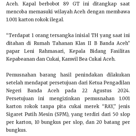
Aceh. Kapal berbobot 89 GT ini ditangkap saat
mencoba memasuki wilayah Aceh dengan membawa
1.001 karton rokok ilegal.
“Terdapat 1 orang tersangka inisial TH yang saat ini
ditahan di Rumah Tahanan Klas II B Banda Aceh”
papar Leni Rahmasari, Kepala Bidang Fasilitas
Kepabeanan dan Cukai, Kanwil Bea Cukai Aceh.
Pemusnahan barang hasil penindakan dilakukan
setelah mendapat persetujuan dari Ketua Pengadilan
Negeri Banda Aceh pada 22 Agustus 2024.
Persetujuan ini mengizinkan pemusnahan 1.001
karton rokok tanpa pita cukai merek “RAY,” jenis
Sigaret Putih Mesin (SPM), yang terdiri dari 50 slop
per karton, 10 bungkus per slop, dan 20 batang per
bungkus.