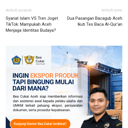
Artikulli paraprak
Artikulli tjetër
Syariat Islam VS Tren Joget
Dua Pasangan Bacagub Aceh
TikTok: Mampukah Aceh
Ikuti Tes Baca Al-Qur’an
Menjaga Identitas Budaya?