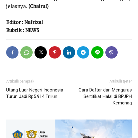
jelasnya.
(Chairul)
Editor : Nafrizal
Rubrik : NEWS
Artikulli paraprak
Artikulli tjetër
Utang Luar Negeri Indonesia
Cara Daftar dan Mengurus
Turun Jadi Rp5.914 Triliun
Sertifikat Halal di BPJPH
Kemenag