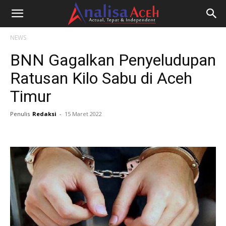
NEWS
BNN Gagalkan Penyeludupan
Ratusan Kilo Sabu di Aceh
Timur
Penulis
Redaksi
-
15 Maret 2022