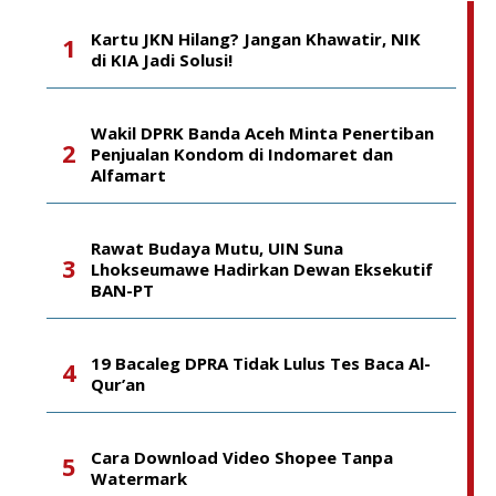
Kartu JKN Hilang? Jangan Khawatir, NIK
di KIA Jadi Solusi!
Wakil DPRK Banda Aceh Minta Penertiban
Penjualan Kondom di Indomaret dan
Alfamart
Rawat Budaya Mutu, UIN Suna
Lhokseumawe Hadirkan Dewan Eksekutif
BAN-PT
19 Bacaleg DPRA Tidak Lulus Tes Baca Al-
Qur’an
Cara Download Video Shopee Tanpa
Watermark