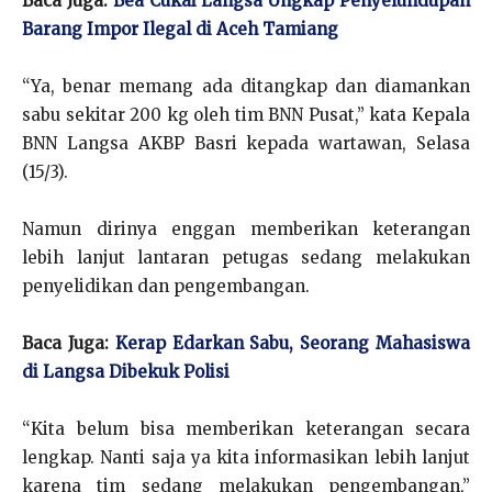
Baca Juga:
Bea Cukai Langsa Ungkap Penyelundupan
Barang Impor Ilegal di Aceh Tamiang
“Ya, benar memang ada ditangkap dan diamankan
sabu sekitar 200 kg oleh tim BNN Pusat,” kata Kepala
BNN Langsa AKBP Basri kepada wartawan, Selasa
(15/3).
Namun dirinya enggan memberikan keterangan
lebih lanjut lantaran petugas sedang melakukan
penyelidikan dan pengembangan.
Baca Juga:
Kerap Edarkan Sabu, Seorang Mahasiswa
di Langsa Dibekuk Polisi
“Kita belum bisa memberikan keterangan secara
lengkap. Nanti saja ya kita informasikan lebih lanjut
karena tim sedang melakukan pengembangan,”