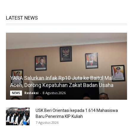
LATEST NEWS
YARA Salurkan Infak Rp10 Juta ke Baitul Mal
Aceh, Dorong Kepatuhan Zakat Badan Usaha
Redaksi
-
8 Agustus 2026
NEWS
USK Beri Orientasi kepada 1.614 Mahasiswa
Baru Penerima KIP Kuliah
7 Agustus 2026