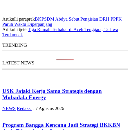
Artikulli paraprak
BKPSDM Abdya Sebut Pengisian DRH PPPK
Paruh Waktu Diperpanjang
Artikulli tjetër
Tiga Rumah Terbakar di Aceh Tenggara, 12 Jiwa
Terdampak
TRENDING
LATEST NEWS
USK Jajaki Kerja Sama Strategis dengan
Mubadala Energy
NEWS
Redaksi
-
7 Agustus 2026
Program Bangga Kencana Jadi Strategi BKKBN