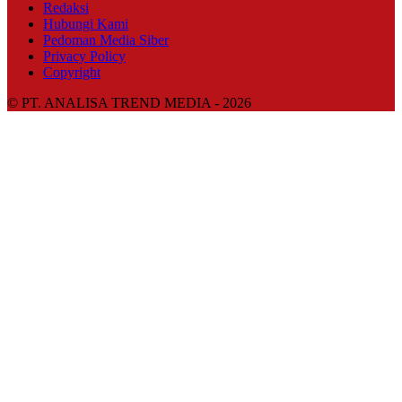
Redaksi
Hubungi Kami
Pedoman Media Siber
Privacy Policy
Copyright
© PT. ANALISA TREND MEDIA - 2026