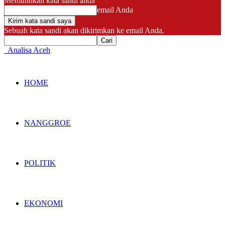
Memulihkan kata sandi anda
email Anda
Sebuah kata sandi akan dikirimkan ke email Anda.
Analisa Aceh
HOME
NANGGROE
POLITIK
EKONOMI