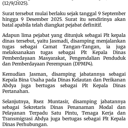
(12/9/2025).
Surat tersebut mulai berlaku sejak tanggal 9 September
hingga 9 Desember 2025. Surat itu sendirinya akan
batal apabila telah diangkat pejabat definitif.
Adapun lima pejabat yang ditunjuk sebagai Plt kepala
dinas tersebut, yaitu Jasmadi, disamping menjalankan
tugas sebagai Camat Tangan-Tangan, ia juga
melaksanakan tugas sebagai Plt Kepala Dinas
Pemberdayaan Masyarakat, Pengendalian Penduduk
dan Pemberdayaan Perempuan (DPMP4).
Kemudian Jasman, disamping jabatannya sebagai
Kepala Bina Usaha pada Dinas Kelautan dan Perikanan
Abdya juga bertugas sebagai Plt Kepala Dinas
Pertanahan.
Selanjutnya, Rsez Muntasir, disamping jabatannya
sebagai Sekretaris Dinas Penanaman Modal dan
Pelayanan Terpadu Satu Pintu, Tenaga Kerja dan
Transmigrasi Abdya juga bertugas sebagai Plt Kepala
Dinas Perhubungan.