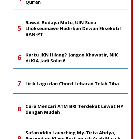
Qur’an
Rawat Budaya Mutu, UIN Suna
Lhokseumawe Hadirkan Dewan Eksekutif
BAN-PT
Kartu JKN Hilang? Jangan Khawatir, NIK
di KIA Jadi Solusi!
Lirik Lagu dan Chord Lebaran Telah Tiba
Cara Mencari ATM BRI Terdekat Lewat HP
dengan Mudah
Safaruddin Launching My-Tirta Abdya,
Perumdam Klaim Pertama di Aceh Masuk