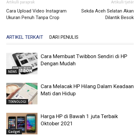
Artikulli paraprak
Artikulli tjetër
Cara Upload Video Instagram
Sekda Aceh Selatan Akan
Ukuran Penuh Tanpa Crop
Dilantik Besok
ARTIKEL TERKAIT
DARI PENULIS
Cara Membuat Twibbon Sendiri di HP
Dengan Mudah
NEWS
Cara Melacak HP Hilang Dalam Keadaan
Mati dan Hidup
TEKNOLOGI
Harga HP di Bawah 1 juta Terbaik
Oktober 2021
Gadget