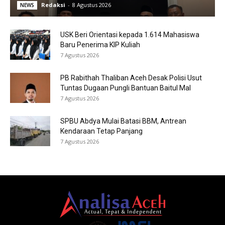
Redaksi
-
8 Agustus 2026
NEWS
USK Beri Orientasi kepada 1.614 Mahasiswa
Baru Penerima KIP Kuliah
7 Agustus 2026
PB Rabithah Thaliban Aceh Desak Polisi Usut
Tuntas Dugaan Pungli Bantuan Baitul Mal
7 Agustus 2026
SPBU Abdya Mulai Batasi BBM, Antrean
Kendaraan Tetap Panjang
7 Agustus 2026